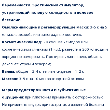
беременности. Эротический стимулятор,
устраняющий половую холодность и половое
бессилие.
Омолаживающие и регенерирующие маски:
3-5 к на 5
мл масла жожоба или виноградных косточек;
Косметический лед:
2 к смешать с медом или
косметическими сливками (1 ч.л.), развести в 200 мл воды и
порционно заморозить. Протирать лицо, шею, область
декольте утром и вечером;
Ванны:
общие – 2-4 к; теплые сидячие – 1-2 к;
Массаж:
3-5 к на 10 мл транспортной основы;
Меры предосторожности и субъективные
ощущения:
при гипотонии применять с осторожностью.
Не применять внутрь при гастритах и язвенной болезни.