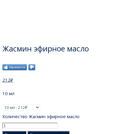
Жасмин эфирное масло
Нравится
212
₽
10 мл
Количество Жасмин эфирное масло