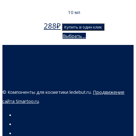
10 мл
288
₽
Купить в один клик
Выбрать ...
© Компоненты для косметики ledebut.ru.
Продвижение
сайта Smartoo.ru
.