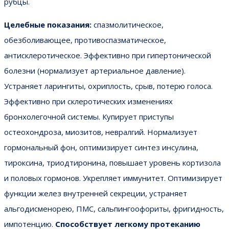
рубцы.
Целебные показания:
спазмолитическое,
обезболивающее, противоспазматическое,
антисклеротическое. Эффективно при гипертонической
болезни (нормализует артериальное давление).
Устраняет ларингиты, охриплость, срыв, потерю голоса.
Эффективно при склеротических изменениях
бронхолегочной системы. Купирует приступы
остеохондроза, миозитов, невралгий. Нормализует
гормональный фон, оптимизирует синтез инсулина,
тироксина, триодтиронина, повышает уровень кортизола
и половых гормонов. Укрепляет иммунитет. Оптимизирует
функции желез внутренней секреции, устраняет
альгодисменорею, ПМС, сальпингоофориты, фригидность,
импотенцию.
Способствует легкому протеканию