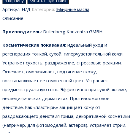
В корзину
Купить в один клик
Артикул:
Н/Д
Категория:
Эфирные масла
Описание
Производитель:
Dullenberg Konzentra GMBH
Косметические показания:
идеальный уход и
регенерация тонкой, сухой, гиперчувствительной кожи.
Устраняет сухость, раздражение, стрессовые реакции.
Освежает, омолаживает, подтягивает кожу,
восстанавливает ее гомогенный цвет. Устраняет
предменструальную сыпь. Эффективно при сухой экземе,
неспецифических дерматитах. Противоожоговое
действие. Как «пластырь» защищает кожу от
раздражающего действия грима, декоративной косметики
(например, для фотомоделей, актеров). Устраняет стрии,