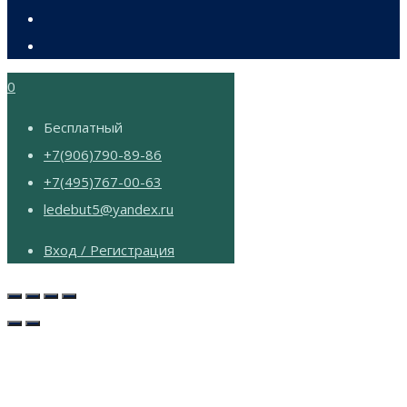
0
Бесплатный
+7(906)790-89-86
+7(495)767-00-63
ledebut5@yandex.ru
Вход / Регистрация