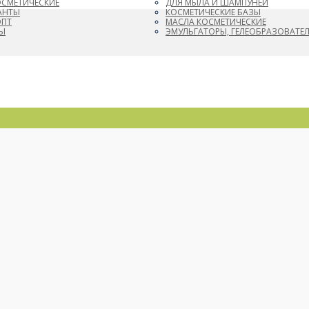
ОСМЕТИЧЕСКИЕ
ДЛЯ МЫЛА И ШАМПУНЕЙ
АНТЫ
КОСМЕТИЧЕСКИЕ БАЗЫ
ОПТ
МАСЛА КОСМЕТИЧЕСКИЕ
Ы
ЭМУЛЬГАТОРЫ, ГЕЛЕОБРАЗОВАТЕ