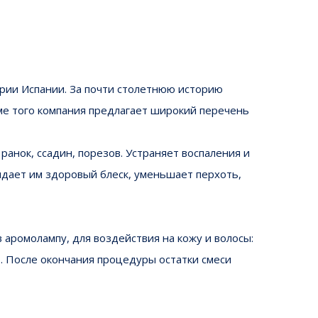
рии Испании. За почти столетнюю историю
ме того компания предлагает широкий перечень
анок, ссадин, порезов. Устраняет воспаления и
идает им здоровый блеск, уменьшает перхоть,
 аромолампу, для воздействия на кожу и волосы:
т. После окончания процедуры остатки смеси