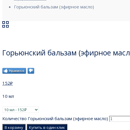
Горьюнский бальзам (эфирное масло)
Горьюнский бальзам (эфирное масл
Нравится
152
₽
10 мл
Количество Горьюнский бальзам (эфирное масло)
В корзину
Купить в один клик