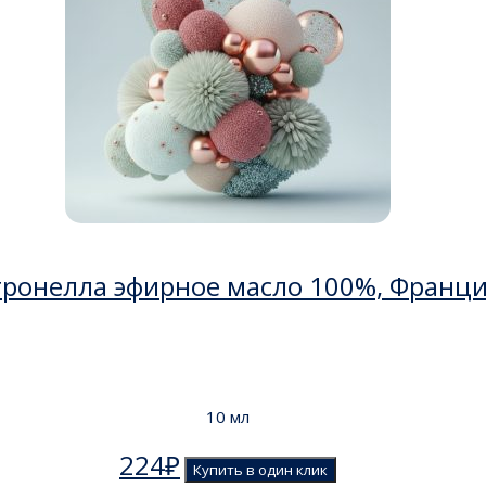
ронелла эфирное масло 100%, Франц
10 мл
224
₽
Купить в один клик