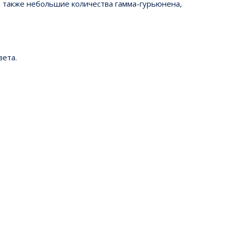
а также небольшие количества гамма-гурьюнена,
вета.