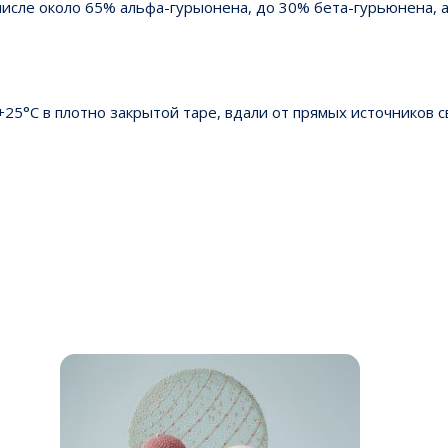
числе около 65% альфа-гурыонена, до 30% бета-гурьюнена, 
25°С в плотно закрытой таре, вдали от прямых источников с