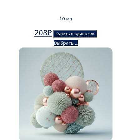
10 мл
208
₽
Купить в один клик
Выбрать ...