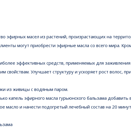
тво эфирных масел из растений, произрастающих на террито
лиенты могут приобрести эфирные масла со всего мира. Кро
иболее эффективных средств, применяемых для заживления р
 свойствам. Улучшает структуру и ускоряет рост волос, пр
нки из живицы с водяным паром.
ько капель эфирного масла гурьюнского бальзама добавить в
вое масло и нанести подогретый лечебный состав на 20 мину
льзама