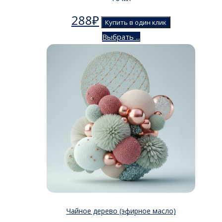
288
₽
Купить в один клик
Выбрать ...
Чайное дерево (эфирное масло)