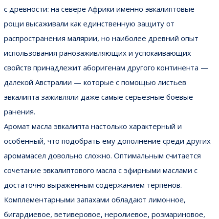
с древности: на севере Африки именно эвкалиптовые
рощи высаживали как единственную защиту от
распространения малярии, но наиболее древний опыт
использования ранозаживляющих и успокаивающих
свойств принадлежит аборигенам другого континента —
далекой Австралии — которые с помощью листьев
эвкалипта заживляли даже самые серьезные боевые
ранения.
Аромат масла эвкалипта настолько характерный и
особенный, что подобрать ему дополнение среди других
аромамасел довольно сложно. Оптимальным считается
сочетание эвкалиптового масла с эфирными маслами с
достаточно выраженным содержанием терпенов.
Комплементарными запахами обладают лимонное,
бигардиевое, ветиверовое, неролиевое, розмариновое,