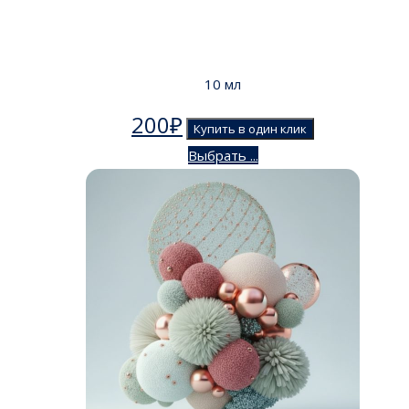
10 мл
200
₽
Купить в один клик
Выбрать ...