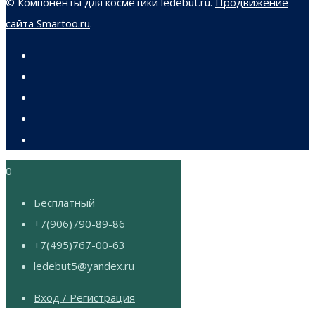
© Компоненты для косметики ledebut.ru.
Продвижение
сайта Smartoo.ru
.
0
Бесплатный
+7(906)790-89-86
+7(495)767-00-63
ledebut5@yandex.ru
Вход / Регистрация