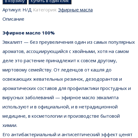
В корзину
Купить в один клик
Артикул:
Н/Д
Категория:
Эфирные масла
Описание
Эфирное масло 100%
Эвкалипт — без преувеличения один из самых популярных
ароматов, ассоциирующийся с хвойными, хотя на самом
деле это растение принадлежит к совсем другому,
миртовому семейству. От леденцов от кашля до
освежающих жевательных резинок, дезодорантов и
ароматических составов для профилактики простудных и
вирусных заболеваний — эфирное масло эвкалипта
используют и в официальной, и в нетрадиционной
медицине, в косметологии и производстве бытовой
химии.
Его антибактериальный и антисептический эффект ценят