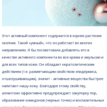
Этот активный компонент содержится в корнях растения
окопник. Такой «умный», что он работает во многих
направлениях. Я бы посоветовала добавлять его в
качестве активного компонента во все крема и эмульсии и
для всех типов кожи. Он обладает кератолитическим
действием (т.е. размягчающим свойством эпидермиса,
отшелушивающим), значит - активные вещества быстрее
напитают нашу кожу. Благодаря этому свойству,
аллантоин эффективно предупреждает закупорку пор,
образование комедонов (черных точек) и воспалительных