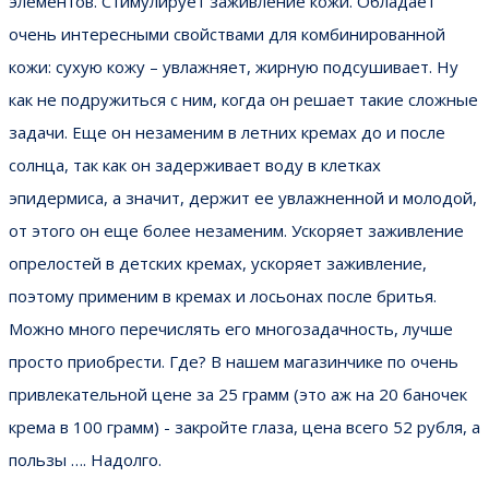
элементов. Стимулирует заживление кожи. Обладает
очень интересными свойствами для комбинированной
кожи: сухую кожу – увлажняет, жирную подсушивает. Ну
как не подружиться с ним, когда он решает такие сложные
задачи. Еще он незаменим в летних кремах до и после
солнца, так как он задерживает воду в клетках
эпидермиса, а значит, держит ее увлажненной и молодой,
от этого он еще более незаменим. Ускоряет заживление
опрелостей в детских кремах, ускоряет заживление,
поэтому применим в кремах и лосьонах после бритья.
Можно много перечислять его многозадачность, лучше
просто приобрести. Где? В нашем магазинчике по очень
привлекательной цене за 25 грамм (это аж на 20 баночек
крема в 100 грамм) - закройте глаза, цена всего 52 рубля, а
пользы …. Надолго.