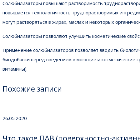
Солюбилизаторы повышают растворимость труднорастворим
повышается технологичность труднорастворимых ингредиен
могут растворяться в жирах, маслах и некоторых органичес
Солюбилизаторы позволяют улучшить косметические свойст
Применение солюбилизаторов позволяет вводить биологич
биодобавки перед введением в моющие и косметические с
витамины).
Похожие записи
26.05.2020
Что такое ПАВ (поверхностно-активн