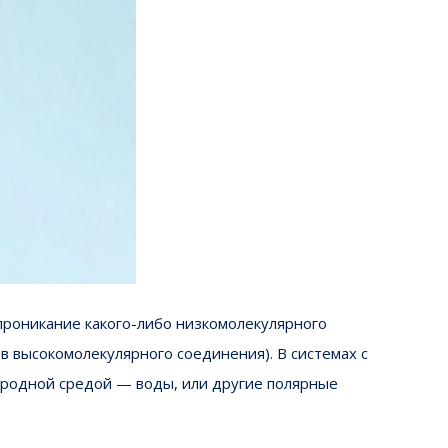
проникание какого-либо низкомолекулярного
в высокомолекулярного соединения). В системах с
ородной средой — воды, или другие полярные