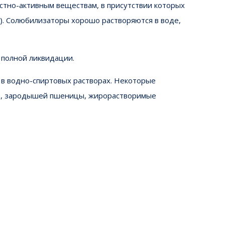
тно-активным веществам, в присутствии которых
). Солюбилизаторы хорошо растворяются в воде,
 полной ликвидации.
 в водно-спиртовых растворах. Некоторые
ба, зародышей пшеницы, жирорастворимые