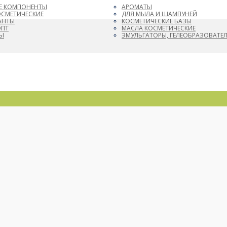
Е КОМПОНЕНТЫ
АРОМАТЫ
ОСМЕТИЧЕСКИЕ
ДЛЯ МЫЛА И ШАМПУНЕЙ
АНТЫ
КОСМЕТИЧЕСКИЕ БАЗЫ
ОПТ
МАСЛА КОСМЕТИЧЕСКИЕ
Ы
ЭМУЛЬГАТОРЫ, ГЕЛЕОБРАЗОВАТЕ