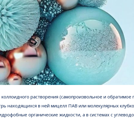
 коллоидного растворения (самопроизвольное и обратимое 
трь находящихся в ней мицелл ПАВ или молекулярных клубко
идрофобные органические жидкости, а в системах с углевод