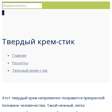
0
Твердый крем-стик
Главная
Рецепты
Твердый крем-стик
Этот твердый крем непременно понравится прекрасной
половине человечества. Такой нежный, легко