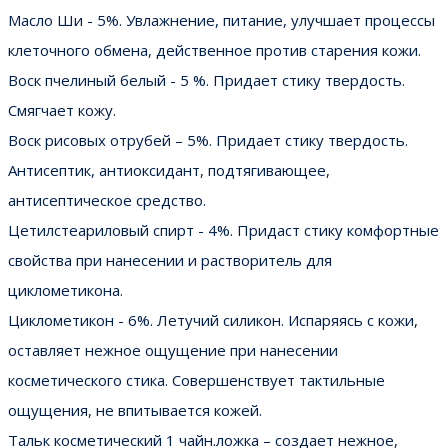
Масло Ши - 5%. Увлажнение, питание, улучшает процессы
клеточного обмена, действенное против старения кожи.
Воск пчелиный белый - 5 %. Придает стику твердость.
Смягчает кожу.
Воск рисовых отрубей – 5%. Придает стику твердость.
Антисептик, антиоксидант, подтягивающее,
антисептическое средство.
Цетилстеариловый спирт - 4%. Придаст стику комфортные
свойства при нанесении и растворитель для
циклометикона.
Циклометикон - 6%. Летучий силикон. Испаряясь с кожи,
оставляет нежное ощущение при нанесении
косметического стика. Совершенствует тактильные
ощущения, не впитывается кожей.
Тальк косметический 1 чайн.ложка – создает нежное,