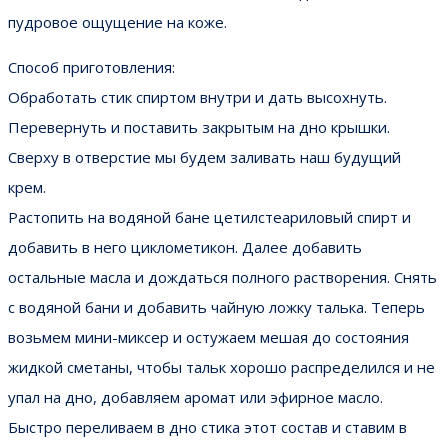
пудровое ощущение на коже.
Способ приготовления:
Обработать стик спиртом внутри и дать высохнуть.
Перевернуть и поставить закрытым на дно крышки.
Сверху в отверстие мы будем заливать наш будущий
крем.
Растопить на водяной бане цетилстеариловый спирт и
добавить в него циклометикон. Далее добавить
остальные масла и дождаться полного растворения. Снять
с водяной бани и добавить чайную ложку талька. Теперь
возьмем мини-миксер и остужаем мешая до состояния
жидкой сметаны, чтобы тальк хорошо распределился и не
упал на дно, добавляем аромат или эфирное масло.
Быстро переливаем в дно стика этот состав и ставим в