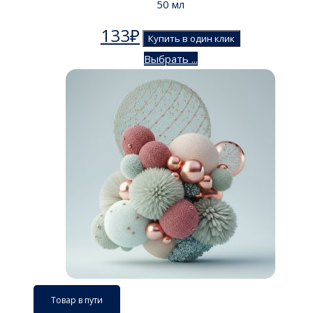
50 мл
133
₽
Купить в один клик
Выбрать ...
Товар в пути