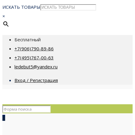
ИСКАТЬ ТОВАРЫ
×
Бесплатный
+7(906)790-89-86
+7(495)767-00-63
ledebut5@yandex.ru
Вход / Регистрация
0