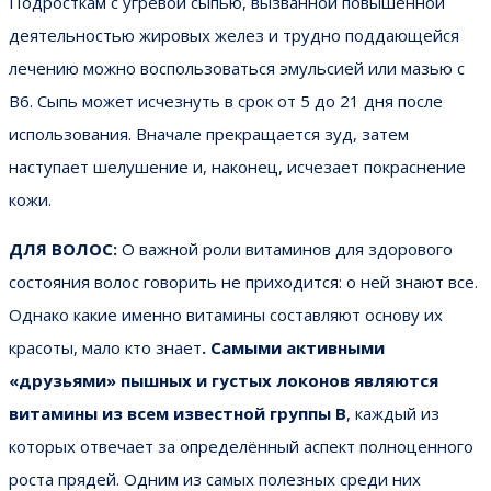
Подросткам с угревой сыпью, вызванной повышенной
деятельностью жировых желез и трудно поддающейся
лечению можно воспользоваться эмульсией или мазью с
В6. Сыпь может исчезнуть в срок от 5 до 21 дня после
использования. Вначале прекращается зуд, затем
наступает шелушение и, наконец, исчезает покраснение
кожи.
ДЛЯ ВОЛОС:
О важной роли витаминов для здорового
состояния волос говорить не приходится: о ней знают все.
Однако какие именно витамины составляют основу их
красоты, мало кто знает
. Самыми активными
«друзьями» пышных и густых локонов являются
витамины из всем известной группы В
, каждый из
которых отвечает за определённый аспект полноценного
роста прядей. Одним из самых полезных среди них