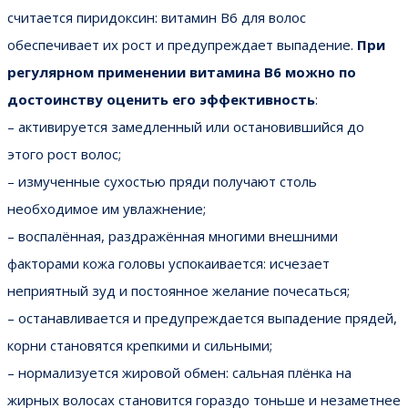
считается пиридоксин: витамин В6 для волос
обеспечивает их рост и предупреждает выпадение.
При
регулярном применении витамина B6 можно по
достоинству оценить его эффективность
:
– активируется замедленный или остановившийся до
этого рост волос;
– измученные сухостью пряди получают столь
необходимое им увлажнение;
– воспалённая, раздражённая многими внешними
факторами кожа головы успокаивается: исчезает
неприятный зуд и постоянное желание почесаться;
– останавливается и предупреждается выпадение прядей,
корни становятся крепкими и сильными;
– нормализуется жировой обмен: сальная плёнка на
жирных волосах становится гораздо тоньше и незаметнее