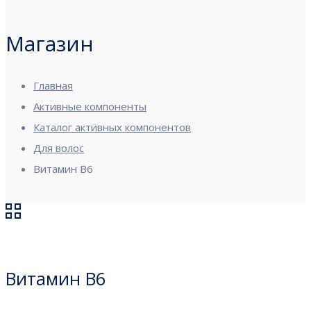
Магазин
Главная
Активные компоненты
Каталог активных компонентов
Для волос
Витамин B6
Витамин B6