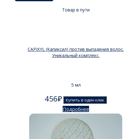
Товар в пути
CAPIXYL (Капиксил) против выпадения волос.
Уникальный комплекс.
5 мл
456
₽
Купить в один клик
Подробнее