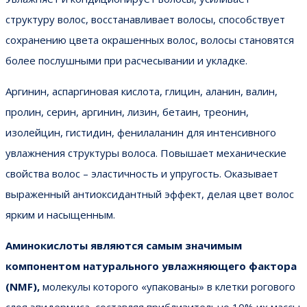
структуру волос, восстанавливает волосы, способствует
сохранению цвета окрашенных волос, волосы становятся
более послушными при расчесывании и укладке.
Аргинин, аспаргиновая кислота, глицин, аланин, валин,
пролин, серин, аргинин, лизин, бетаин, треонин,
изолейцин, гистидин, фенилаланин для интенсивного
увлажнения структуры волоса. Повышает механические
свойства волос – эластичность и упругость. Оказывает
выраженный антиоксидантный эффект, делая цвет волос
ярким и насыщенным.
Аминокислоты являются самым значимым
компонентом натурального увлажняющего фактора
(NMF),
молекулы которого «упакованы» в клетки рогового
слоя эпидермиса, составляя приблизительно 10% их массы