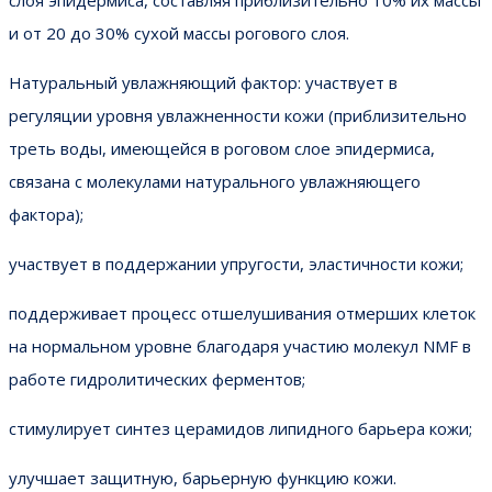
и от 20 до 30% сухой массы рогового слоя.
Натуральный увлажняющий фактор: участвует в
регуляции уровня увлажненности кожи (приблизительно
треть воды, имеющейся в роговом слое эпидермиса,
связана с молекулами натурального увлажняющего
фактора);
участвует в поддержании упругости, эластичности кожи;
поддерживает процесс отшелушивания отмерших клеток
на нормальном уровне благодаря участию молекул NMF в
работе гидролитических ферментов;
стимулирует синтез церамидов липидного барьера кожи;
улучшает защитную, барьерную функцию кожи.