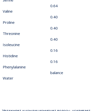
0.64
Valine
0.40
Proline
0.40
Threonine
0.40
Isoleucine
0.16
Histidine
0.16
Phenylalanine
balance
Water
Увлажняет и кондиционирует волосы, усиливает