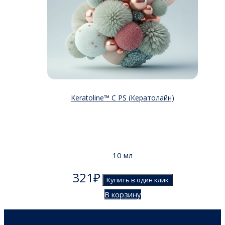
Keratoline™ C PS (Кератолайн)
10 мл
321
₽
Купить в один клик
В корзину