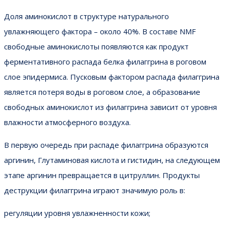
Доля аминокислот в структуре натурального
увлажняющего фактора – около 40%. В составе NMF
свободные аминокислоты появляются как продукт
ферментативного распада белка филаггрина в роговом
слое эпидермиса. Пусковым фактором распада филаггрина
является потеря воды в роговом слое, а образование
свободных аминокислот из филаггрина зависит от уровня
влажности атмосферного воздуха.
В первую очередь при распаде филаггрина образуются
аргинин, Глутаминовая кислота и гистидин, на следующем
этапе аргинин превращается в цитруллин. Продукты
деструкции филаггрина играют значимую роль в:
регуляции уровня увлажненности кожи;