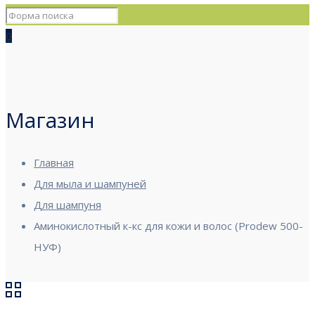
0
Магазин
Главная
Для мыла и шампуней
Для шампуня
Аминокислотный к-кс для кожи и волос (Prodew 500-
НУФ)