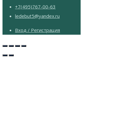
+7(495)767-00-63
ledebut5@yandex.ru
Вход / Регистрация