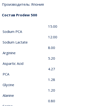
Производитель: Япония
Cостав
Prodew 500
15.00
Sodium PCA
12.00
Sodium Lactate
8.00
Arginine
5.20
Aspartic Acid
4.27
PCA
1.28
Glycine
1.20
Alanine
0.80
Serine