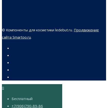
© Компоненты для косметики ledebut.ru.
Продвижение
сайта Smartoo.ru
.
0
Бесплатный
+7(906)790-89-86