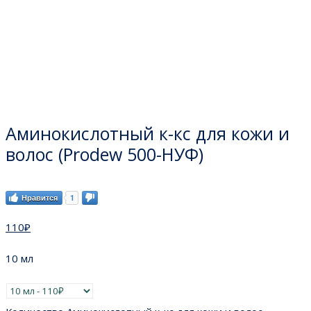
Аминокислотный к-кс для кожи и
волос (Prodew 500-НУФ)
Нравится
1
110
₽
10 мл