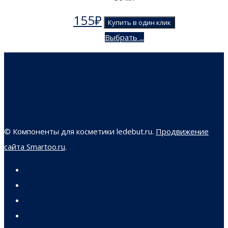
155
₽
Купить в один клик
Выбрать ...
© Компоненты для косметики ledebut.ru.
Продвижение
сайта Smartoo.ru
.