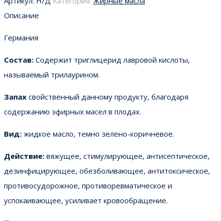
Артикул:
Н/Д
Категория:
Жирные масла
Описание
Германия
Состав:
Содержит триглицерид лавровой кислоты,
называемый трилаурином.
Запах
свойственный данному продукту, благодаря
содержанию эфирных масел в плодах.
Вид:
жидкое масло, темно зелено-коричневое.
Действие:
вяжущее, стимулирующее, антисептическое,
дезинфицирующее, обезболивающее, антитоксическое,
противосудорожное, противоревматическое и
успокаивающее, усиливает кровообращение.