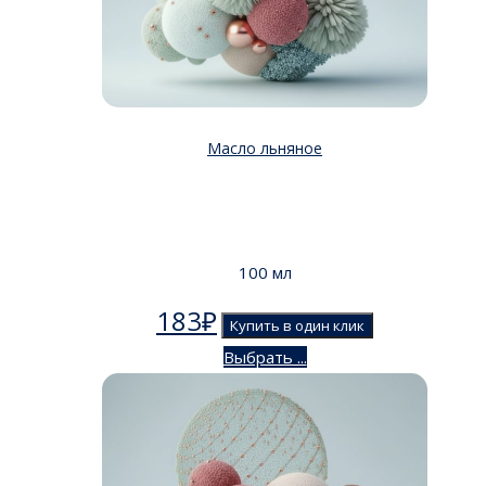
Масло льняное
100 мл
183
₽
Купить в один клик
Выбрать ...