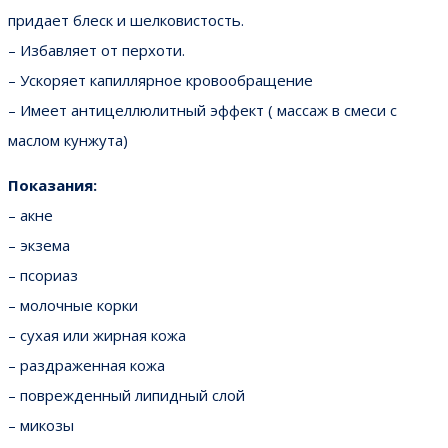
придает блеск и шелковистость.
– Избавляет от перхоти.
– Ускоряет капиллярное кровообращение
– Имеет антицеллюлитный эффект ( массаж в смеси с
маслом кунжута)
Показания:
– акне
– экзема
– псориаз
– молочные корки
– сухая или жирная кожа
– раздраженная кожа
– поврежденный липидный слой
– микозы