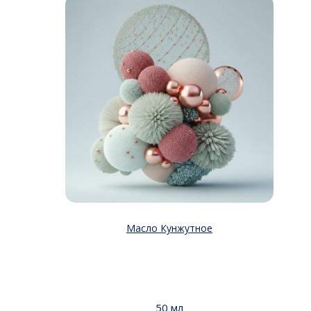
Масло Кунжутное
50 мл