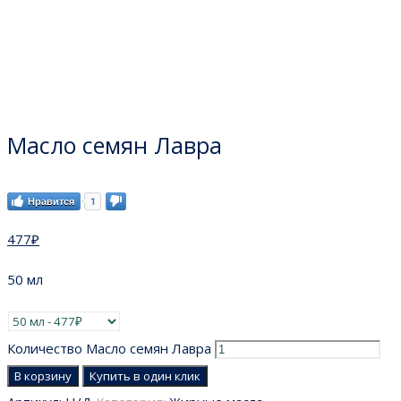
Масло семян Лавра
Нравится
1
477
₽
50 мл
Количество Масло семян Лавра
В корзину
Купить в один клик