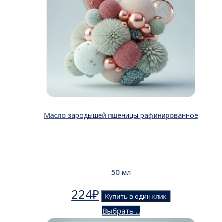
Масло зародышей пшеницы рафинированное
50 мл
224
₽
Купить в один клик
Выбрать ...