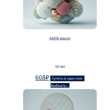
АМЛА масло
50 мл
608
₽
Купить в один клик
Выбрать ...