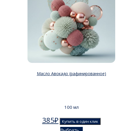
Масло Авокадо (рафинированное)
100 мл
385
₽
Купить в один клик
Выбрать ...