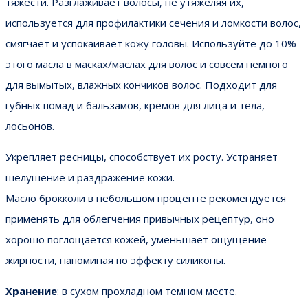
тяжести. Разглаживает волосы, не утяжеляя их,
используется для профилактики сечения и ломкости волос,
смягчает и успокаивает кожу головы. Используйте до 10%
этого масла в масках/маслах для волос и совсем немного
для вымытых, влажных кончиков волос. Подходит для
губных помад и бальзамов, кремов для лица и тела,
лосьонов.
Укрепляет ресницы, способствует их росту. Устраняет
шелушение и раздражение кожи.
Масло брокколи в небольшом проценте рекомендуется
применять для облегчения привычных рецептур, оно
хорошо поглощается кожей, уменьшает ощущение
жирности, напоминая по эффекту силиконы.
Хранение
: в сухом прохладном темном месте.