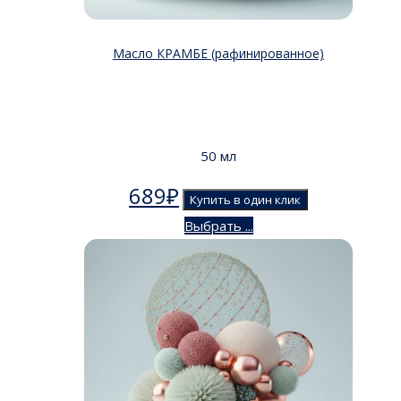
Масло КРАМБЕ (рафинированное)
50 мл
689
₽
Купить в один клик
Выбрать ...