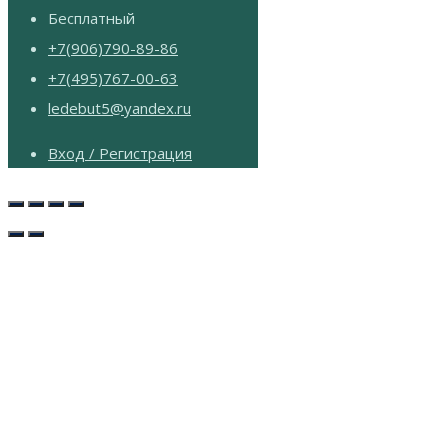
Бесплатный
+7(906)790-89-86
+7(495)767-00-63
ledebut5@yandex.ru
Вход / Регистрация