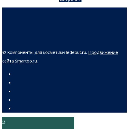
© Компоненты для косметики ledebut.ru.
Продвижение
сайта Smartoo.ru
.
0