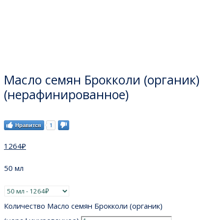
Масло семян Брокколи (органик)
(нерафинированное)
Нравится
1
1264
₽
50 мл
Количество Масло семян Брокколи (органик)