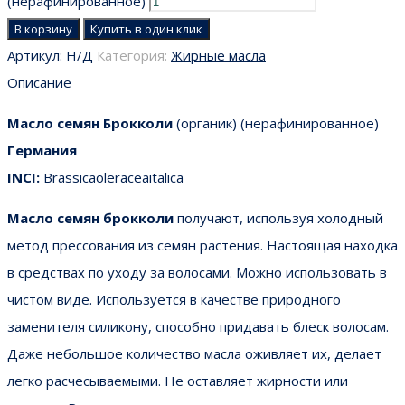
(нерафинированное)
В корзину
Купить в один клик
Артикул:
Н/Д
Категория:
Жирные масла
Описание
Масло семян Брокколи
(органик) (нерафинированное)
Германия
INCI:
Brassicaoleraceaitalica
Масло семян брокколи
получают, используя холодный
метод прессования из семян растения. Настоящая находка
в средствах по уходу за волосами. Можно использовать в
чистом виде. Используется в качестве природного
заменителя силикону, способно придавать блеск волосам.
Даже небольшое количество масла оживляет их, делает
легко расчесываемыми. Не оставляет жирности или