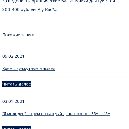
К сведению – органические бальзамчики для губ стоят
300-400 рублей. А у Вас?....
Похожие записи
09.02.2021
Крем с кунжутным маслом
Читать далее
03.01.2021
“Я молодец” – крем на каждый день: возраст 35+ – 45+
Читать далее