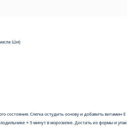
 масла Ши)
ого состояния. Слегка остудить основу и добавить витамин
олодильнике + 5 минут в морозилке. Достать из формы и упак