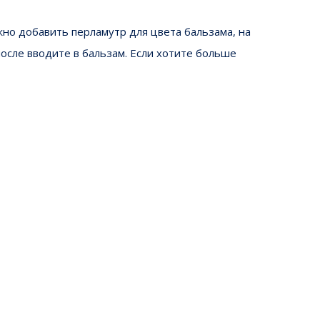
жно добавить перламутр для цвета бальзама, на
после вводите в бальзам. Если хотите больше