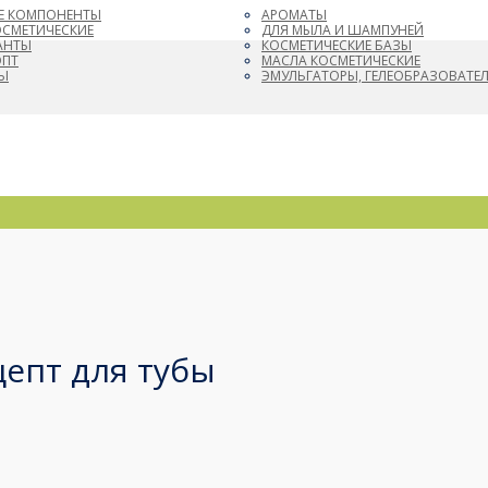
Е КОМПОНЕНТЫ
АРОМАТЫ
ОСМЕТИЧЕСКИЕ
ДЛЯ МЫЛА И ШАМПУНЕЙ
АНТЫ
КОСМЕТИЧЕСКИЕ БАЗЫ
ОПТ
МАСЛА КОСМЕТИЧЕСКИЕ
Ы
ЭМУЛЬГАТОРЫ, ГЕЛЕОБРАЗОВАТЕ
цепт для тубы