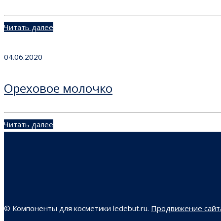
Читать далее
04.06.2020
Ореховое молочко
Читать далее
© Компоненты для косметики ledebut.ru.
Продвижение сайта