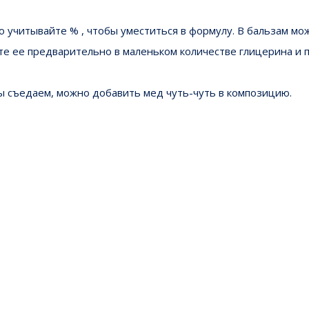
о учитывайте % , чтобы уместиться в формулу. В бальзам мо
ите ее предварительно в маленьком количестве глицерина и 
мы съедаем, можно добавить мед чуть-чуть в композицию.