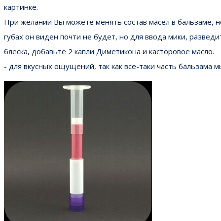
картинке.
При желании Вы можете менять состав масел в бальзаме, н
губах он виден почти не будет, но для ввода мики, развед
блеска, добавьте 2 капли Диметикона и касторовое масло.
- для вкусных ощущений, так как все-таки часть бальзама 