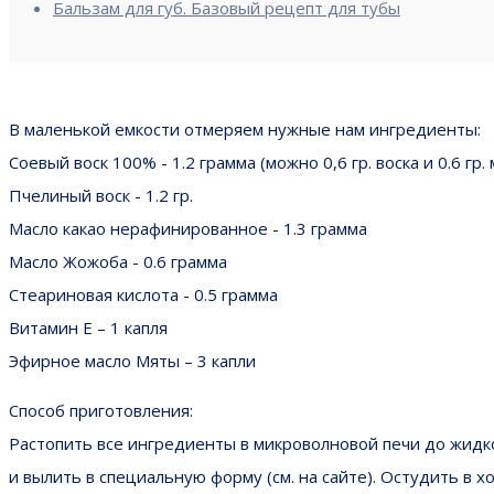
Бальзам для губ. Базовый рецепт для тубы
В маленькой емкости отмеряем нужные нам ингредиенты:
Соевый воск 100% - 1.2 грамма (можно 0,6 гр. воска и 0.6 гр.
Пчелиный воск - 1.2 гр.
Масло какао нерафинированное - 1.3 грамма
Масло Жожоба - 0.6 грамма
Стеариновая кислота - 0.5 грамма
Витамин Е – 1 капля
Эфирное масло Мяты – 3 капли
Способ приготовления:
Растопить все ингредиенты в микроволновой печи до жидк
и вылить в специальную форму (см. на сайте). Остудить в х