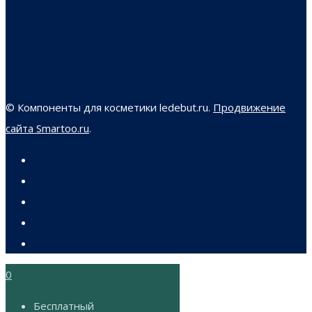
© Компоненты для косметики ledebut.ru.
Продвижение
сайта Smartoo.ru
.
0
Бесплатный