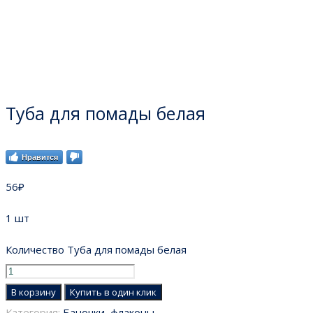
Туба для помады белая
Нравится
56
₽
1 шт
Количество Туба для помады белая
В корзину
Купить в один клик
Категория:
Баночки, флаконы