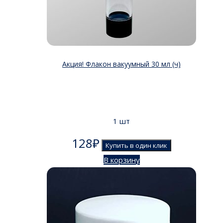
Акция! Флакон вакуумный 30 мл (ч)
1 шт
128
₽
Купить в один клик
В корзину