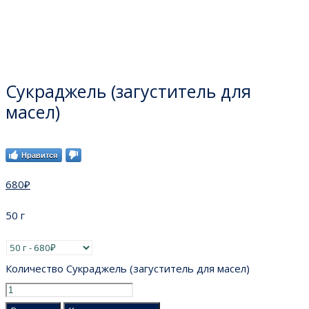
Сукраджель (загуститель для
масел)
Нравится
680
₽
50 г
Количество Сукраджель (загуститель для масел)