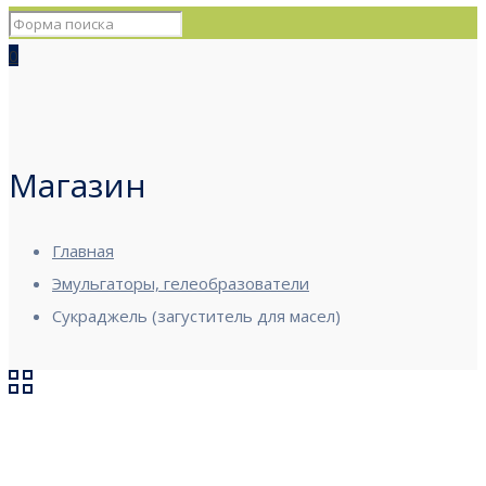
0
Магазин
Главная
Эмульгаторы, гелеобразователи
Сукраджель (загуститель для масел)