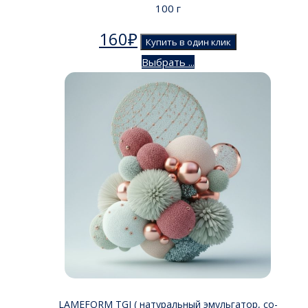
100 г
160
₽
Купить в один клик
Выбрать ...
LAMEFORM TGI ( натуральный эмульгатор, со-