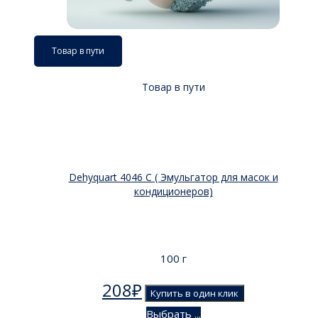
Товар в пути
Товар в пути
Dehyquart 4046 C ( Эмульгатор для масок и
кондиционеров)
100 г
208
₽
Купить в один клик
Выбрать ...