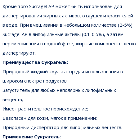
Кроме того Sucragel AP может быть использован для
диспергирования жирных активов, отдушек и красителей
в воде. При вмешивании в небольшом количестве (2-5%)
Sucragel AP в липофильные активы (0.1-0.5%), а затем
перемешивания в водной фазе, жирные компоненты легко
диспергируют.
Преимущества Сукрагель:
Природный жидкий эмульгатор для использования в
широком спектре продуктов;
Загуститель для любых неполярных липофильных
веществ;
Имеет растительное происхождение;
Безопасен для кожи, мягок в применении;
Природный диспергатор для липофильных веществ.
Применение Сукрагель: