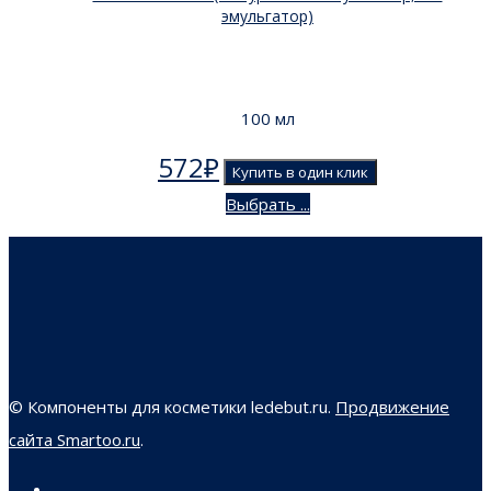
эмульгатор)
100 мл
572
₽
Купить в один клик
Выбрать ...
© Компоненты для косметики ledebut.ru.
Продвижение
сайта Smartoo.ru
.