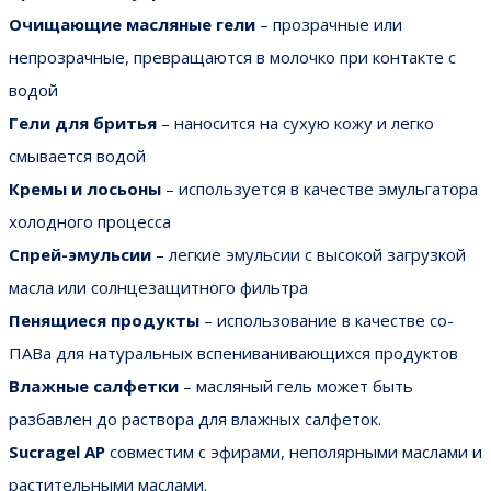
Очищающие масляные гели
– прозрачные или
непрозрачные, превращаются в молочко при контакте с
водой
Гели для бритья
– наносится на сухую кожу и легко
смывается водой
Кремы и лосьоны
– используется в качестве эмульгатора
холодного процесса
Спрей-эмульсии
– легкие эмульсии с высокой загрузкой
масла или солнцезащитного фильтра
Пенящиеся продукты
– использование в качестве со-
ПАВа для натуральных вспениванивающихся продуктов
Влажные салфетки
– масляный гель может быть
разбавлен до раствора для влажных салфеток.
Sucragel AP
совместим с эфирами, неполярными маслами и
растительными маслами.