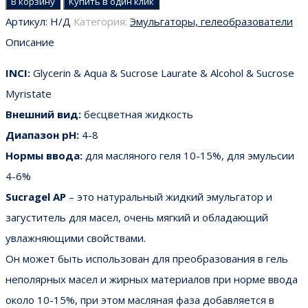
В корзину
Купить в один клик
Артикул:
Н/Д
Категория:
Эмульгаторы, гелеобразователи
Описание
INCI:
Glycerin & Aqua & Sucrose Laurate & Alcohol & Sucrose
Myristate
Внешний вид:
бесцветная жидкость
Диапазон рН:
4-8
Нормы ввода:
для масляного геля 10-15%, для эмульсии
4-6%
Sucragel AP
– это натуральный жидкий эмульгатор и
загуститель для масел, очень мягкий и обладающий
увлажняющими свойствами.
Он может быть использован для преобразования в гель
неполярных масел и жирных материалов при норме ввода
около 10-15%, при этом масляная фаза добавляется в