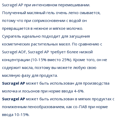
Sucragel AP при интенсивном перемешивании.
Полученный масляный гель очень легко смывается,
потому что при соприкосновении с водой он
превращается в нежное и мягкое молочко.
Сукрагель идеально подходит для загущения
косметических растительных масел. По сравнению с
Sucragel AOF, Sucragel AP требует более низкой
концентрации (10-15% вместо 25%). Кроме того, он не
содержит масла, поэтому вы можете любую свою
масляную фазу для продукта.
Sucragel AP
может быть использован для производства
молочка и лосьонов при норме ввода 4-6%.
Sucragel AP
может быть использован в мягких продуктах с
пониженным пенообразованием, как со-ПАВ при норме
ввода 10-15%.