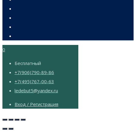
0
Бесплатный
+7(906)790-89-86
+7(495)767-00-63
ledebut5@yandex.ru
Вход / Регистрация