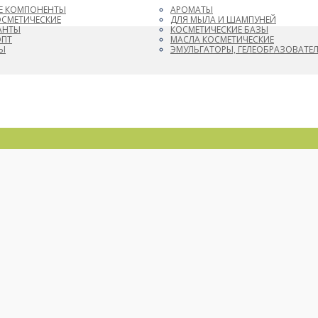
Е КОМПОНЕНТЫ
АРОМАТЫ
ОСМЕТИЧЕСКИЕ
ДЛЯ МЫЛА И ШАМПУНЕЙ
АНТЫ
КОСМЕТИЧЕСКИЕ БАЗЫ
ОПТ
МАСЛА КОСМЕТИЧЕСКИЕ
Ы
ЭМУЛЬГАТОРЫ, ГЕЛЕОБРАЗОВАТЕ