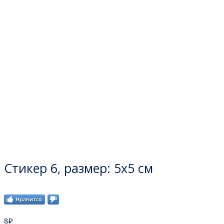
Стикер 6, размер: 5х5 см
Нравится
8
₽