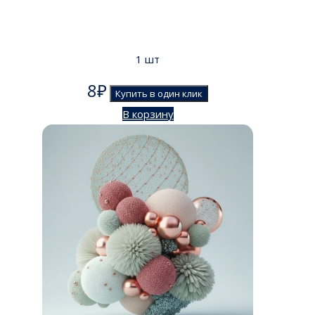
1 шт
8
₽
Купить в один клик
В корзину