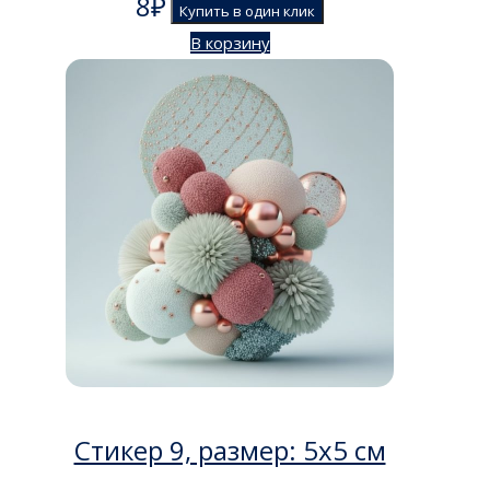
8
₽
Купить в один клик
В корзину
Стикер 9, размер: 5х5 см