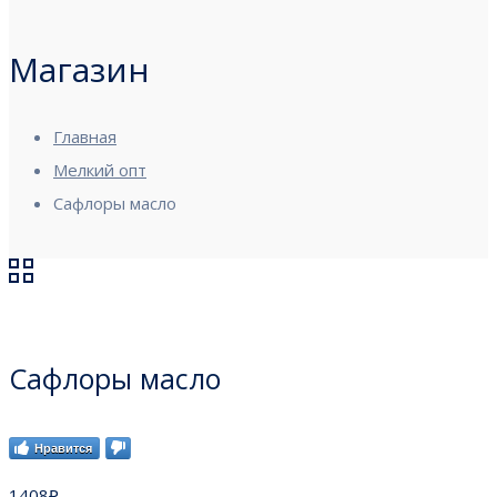
Магазин
Главная
Мелкий опт
Сафлоры масло
Сафлоры масло
Нравится
1408
₽