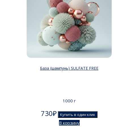
База (шампунь) SULFATE FREE
1000 г
730
₽
Купить в один клик
В корзину