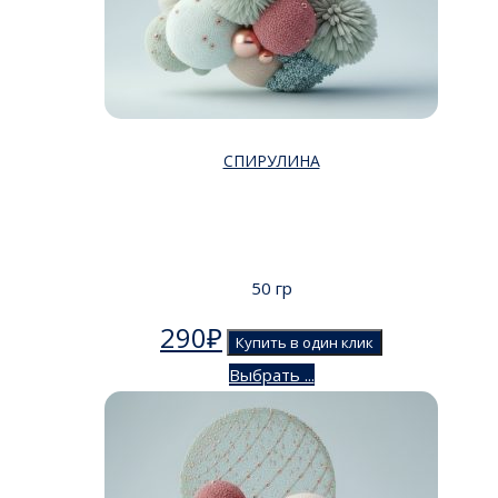
СПИРУЛИНА
50 гр
290
₽
Купить в один клик
Выбрать ...