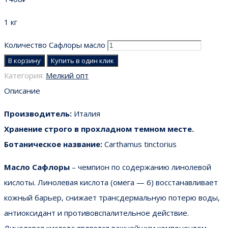
1 кг
Количество Сафлоры масло
В корзину
Купить в один клик
Категория:
Мелкий опт
Описание
Производитель:
Италия
Хранение строго в прохладном темном месте.
Ботаническое название:
Carthamus tinctorius
Масло Сафлоры
– чемпион по содержанию линолевой
кислоты. Линолевая кислота (омега — 6) восстанавливает
кожный барьер, снижает трансдермальную потерю воды,
антиоксидант и противовспалительное действие.
Линолевая кислота является важнейшим компонентом