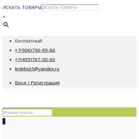
ИСКАТЬ ТОВАРЫ
×
Бесплатный
+7(906)790-89-86
+7(495)767-00-63
ledebut5@yandex.ru
Вход / Регистрация
0