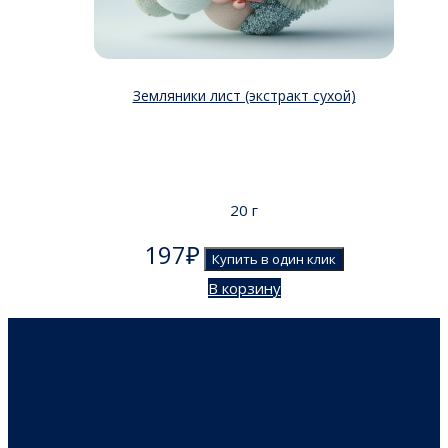
Земляники лист (экстракт сухой)
20 г
197
₽
Купить в один клик
В корзину