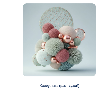
Колеус (экстракт сухой)