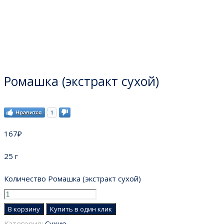
Ромашка (экстракт сухой)
Нравится
1
167
₽
25 г
Количество Ромашка (экстракт сухой)
В корзину
Купить в один клик
Категория:
Сухие