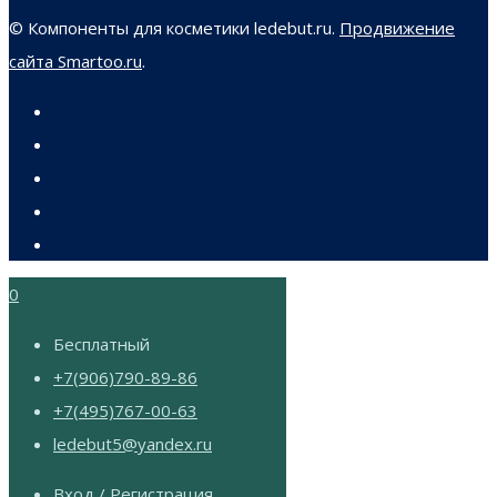
© Компоненты для косметики ledebut.ru.
Продвижение
сайта Smartoo.ru
.
0
Бесплатный
+7(906)790-89-86
+7(495)767-00-63
ledebut5@yandex.ru
Вход / Регистрация