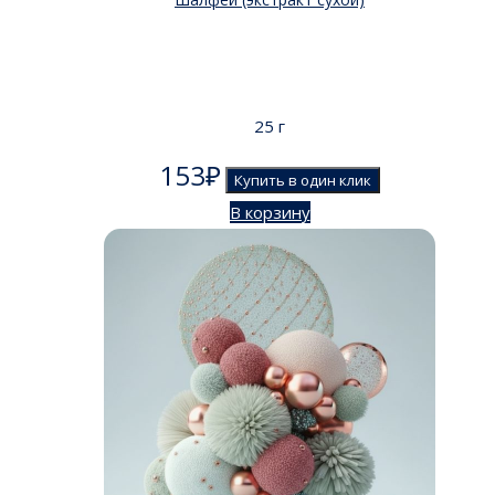
25 г
153
₽
Купить в один клик
В корзину