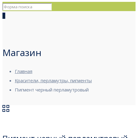
0
Магазин
Главная
Красители, перламутры, пигменты
Пигмент черный перламутровый