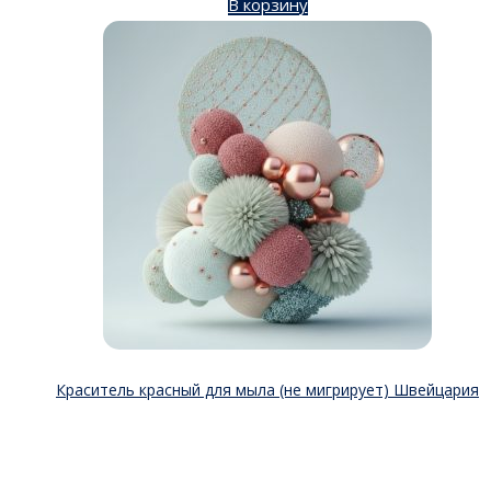
В корзину
Краситель красный для мыла (не мигрирует) Швейцария