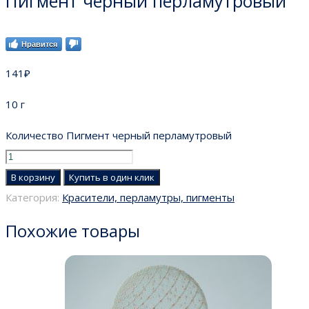
Пигмент черный перламутровый
Нравится
141
₽
10 г
Количество Пигмент черный перламутровый
В корзину
Купить в один клик
Категория:
Красители, перламутры, пигменты
Похожие товары