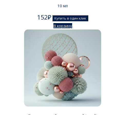
10 мл
152
₽
Купить в один клик
В корзину