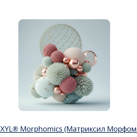
XYL® Morphomics (Матриксил Морфом