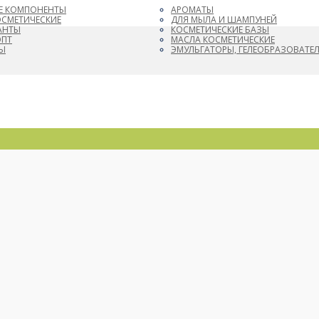
Е КОМПОНЕНТЫ
АРОМАТЫ
ОСМЕТИЧЕСКИЕ
ДЛЯ МЫЛА И ШАМПУНЕЙ
АНТЫ
КОСМЕТИЧЕСКИЕ БАЗЫ
ОПТ
МАСЛА КОСМЕТИЧЕСКИЕ
Ы
ЭМУЛЬГАТОРЫ, ГЕЛЕОБРАЗОВАТЕ