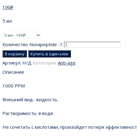
190
₽
5 мл
Количество Nonapeptide -1
В корзину
Купить в один клик
Артикул:
Н/Д
Категория:
Anti-age
Описание
1000 PPM
Внешний вид- жидкость.
Растворимость: в воде
Не сочетать с кислотами, произойдет потеря эффективност