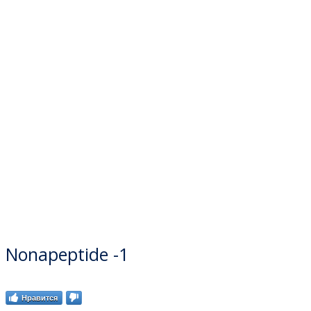
Nonapeptide -1
Нравится