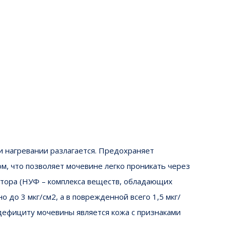
и нагревании разлагается. Предохраняет
м, что позволяет мочевине легко проникать через
актора (НУФ – комплекса веществ, обладающих
до 3 мкг/см2, а в поврежденной всего 1,5 мкг/
дефициту мочевины является кожа с признаками