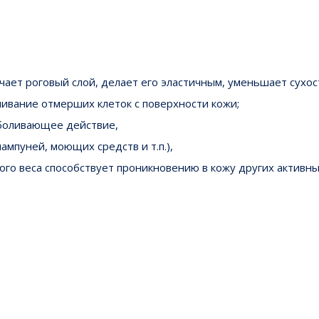
гчает роговый слой, делает его эластичным, уменьшает сухос
шивание отмерших клеток с поверхности кожи;
зболивающее действие,
мпуней, моющих средств и т.п.),
ного веса способствует проникновению в кожу других активн