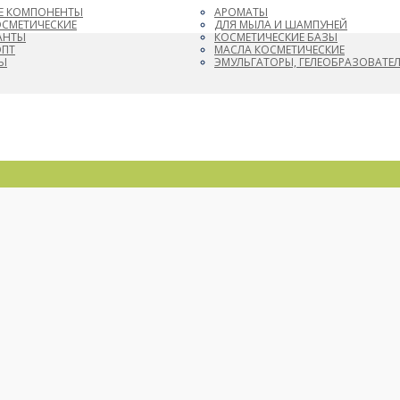
Е КОМПОНЕНТЫ
АРОМАТЫ
ОСМЕТИЧЕСКИЕ
ДЛЯ МЫЛА И ШАМПУНЕЙ
АНТЫ
КОСМЕТИЧЕСКИЕ БАЗЫ
ОПТ
МАСЛА КОСМЕТИЧЕСКИЕ
Ы
ЭМУЛЬГАТОРЫ, ГЕЛЕОБРАЗОВАТЕ