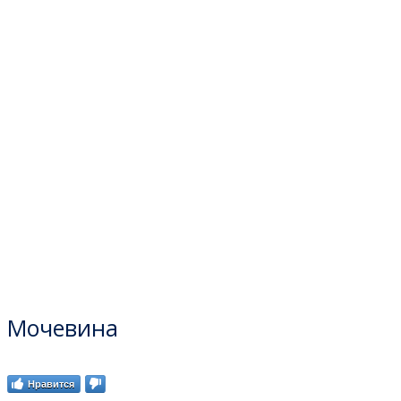
Мочевина
Нравится