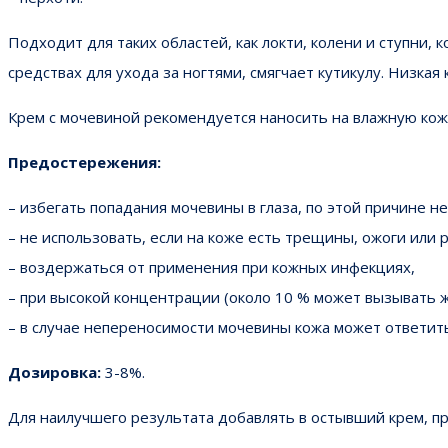
Подходит для таких областей, как локти, колени и ступни,
средствах для ухода за ногтями, смягчает кутикулу. Низка
Крем с мочевиной рекомендуется наносить на влажную ко
Предостережения:
– избегать попадания мочевины в глаза, по этой причине н
– не использовать, если на коже есть трещины, ожоги или 
– воздержаться от применения при кожных инфекциях,
– при высокой концентрации (около 10 % может вызывать 
– в случае непереносимости мочевины кожа может ответит
Дозировка:
3-8%.
Для наилучшего результата добавлять в остывший крем, пр