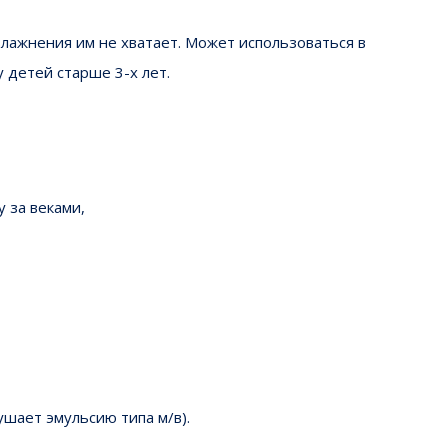
влажнения им не хватает. Может использоваться в
у детей старше 3-х лет.
 за веками,
шает эмульсию типа м/в).