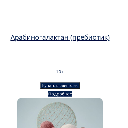
Арабиногалактан (пребиотик)
10 г
Купить в один клик
Подробнее