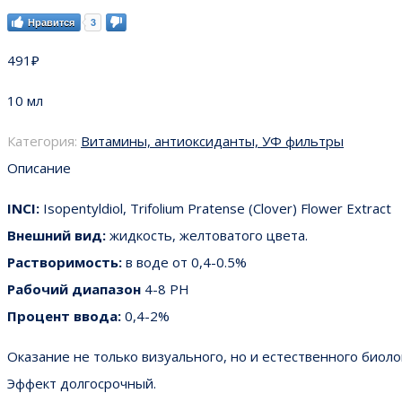
Нравится
3
491
₽
10 мл
Категория:
Витамины, антиоксиданты, УФ фильтры
Описание
INCI:
Isopentyldiol, Trifolium Pratense (Clover) Flower Extract
Внешний вид:
жидкость, желтоватого цвета.
Растворимость:
в воде от 0,4-0.5%
Рабочий диапазон
4-8 PH
Процент ввода:
0,4-2%
Оказание не только визуального, но и естественного биол
Эффект долгосрочный.