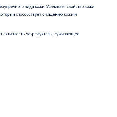
езупречного вида кожи. Усиливает свойство кожи
 который способствует очищению кожи и
т активность 5α-редуктазы, суживающее