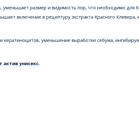
, уменьшает размер и видимость пор, что необходимо для б
вышает включение в рецептуру экстракта Красного Клевера,
кератиноцитов, уменьшение выработки себума, ингибируе
 актив унисекс.