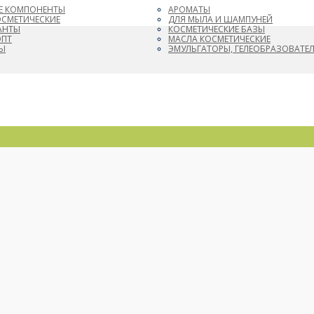
Е КОМПОНЕНТЫ
АРОМАТЫ
ОСМЕТИЧЕСКИЕ
ДЛЯ МЫЛА И ШАМПУНЕЙ
АНТЫ
КОСМЕТИЧЕСКИЕ БАЗЫ
ОПТ
МАСЛА КОСМЕТИЧЕСКИЕ
Ы
ЭМУЛЬГАТОРЫ, ГЕЛЕОБРАЗОВАТЕ