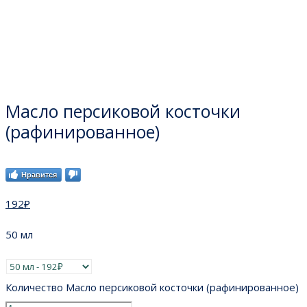
Масло персиковой косточки
(рафинированное)
Нравится
192
₽
50 мл
Количество Масло персиковой косточки (рафинированное)