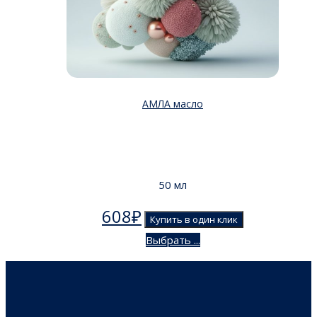
АМЛА масло
50 мл
608
₽
Купить в один клик
Выбрать ...