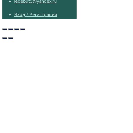
ledebut5@yandex.ru
Вход / Регистрация