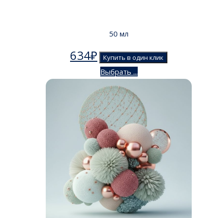
50 мл
634
₽
Купить в один клик
Выбрать ...