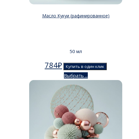
Масло Кукуи (рафинированное)
50 мл
784
₽
Купить в один клик
Выбрать ...