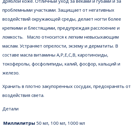
дряблой коже. Отличный уход за веками и губами и за
проблемными участками. Защищает от негативных
воздействий окружающей среды, делает ногти более
крепкими и блестящими, предупреждая расслоение и
ломкость. Масло относится к легким невысыхающим
маслам. Устраняет опрелости, экзему и дерматиты. В
составе масла витамины A,P,E,C,B, каротиноиды,
токоферолы, фосфолипиды, калий, фосфор, кальций и
железо.
Хранить в плотно закупоренных сосудах, предохранять от
воздействия света.
Детали
Миллилитры
50 мл, 100 мл, 1000 мл