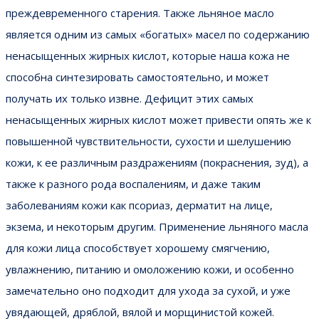
преждевременного старения. Также льняное масло
является одним из самых «богатых» масел по содержанию
ненасыщенных жирных кислот, которые наша кожа не
способна синтезировать самостоятельно, и может
получать их только извне. Дефицит этих самых
ненасыщенных жирных кислот может привести опять же к
повышенной чувствительности, сухости и шелушению
кожи, к ее различным раздражениям (покраснения, зуд), а
также к разного рода воспалениям, и даже таким
заболеваниям кожи как псориаз, дерматит на лице,
экзема, и некоторым другим. Применение льняного масла
для кожи лица способствует хорошему смягчению,
увлажнению, питанию и омоложению кожи, и особенно
замечательно оно подходит для ухода за сухой, и уже
увядающей, дряблой, вялой и морщинистой кожей.