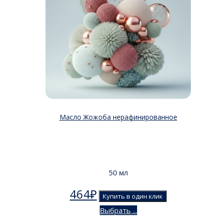
Масло Жожоба нерафинированное
50 мл
464
₽
Купить в один клик
Выбрать ...