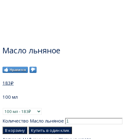
Масло льняное
Нравится
183
₽
100 мл
Количество Масло льняное
В корзину
Купить в один клик