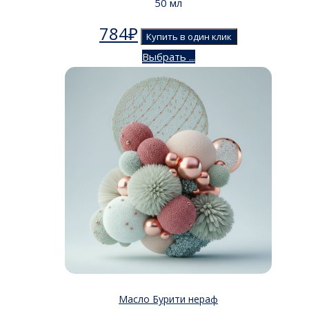
50 мл
784
₽
Купить в один клик
Выбрать ...
Масло Бурити нераф