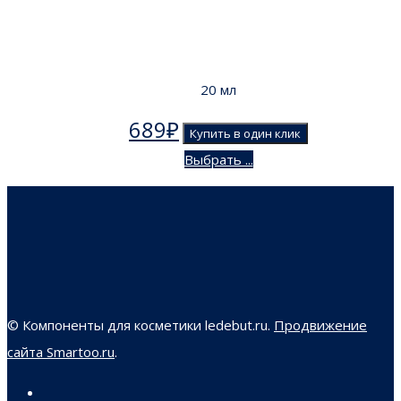
20 мл
689
₽
Купить в один клик
Выбрать ...
© Компоненты для косметики ledebut.ru.
Продвижение
сайта Smartoo.ru
.