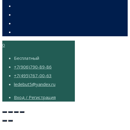
0
Бесплатный
+7(906)790-89-86
+7(495)767-00-63
ledebut5@yandex.ru
Вход / Регистрация