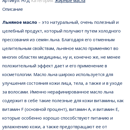
Артикул:
Н/Д
Категория:
Жирные масла
Описание
Льняное масло
– это натуральный, очень полезный и
целебный продукт, который получают путем холодного
прессования из семян льна. Благодаря его отменным
целительным свойствам, льняное масло применяют во
многих областях медицины, ну и, конечно же, не менее
положительный эффект дает и его применение в
косметологии. Масло льна широко используется для
улучшения состояния кожи лица, тела, а также и в уходе
за волосами. Именно нерафинированное масло льна
содержит в себе такие полезные для кожи витамины, как
витамин F (основной процент), витамин A, и витамин E,
которые особенно хорошо способствуют питанию и
увлажнению кожи, а также предотвращают ее от