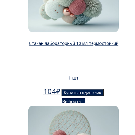
Стакан лабораторный 10 мл термостойкий
1 шт
104
₽
Купить в один клик
Выбрать ...