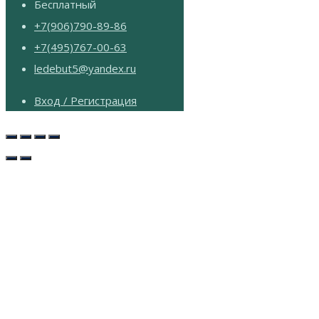
Бесплатный
+7(906)790-89-86
+7(495)767-00-63
ledebut5@yandex.ru
Вход / Регистрация