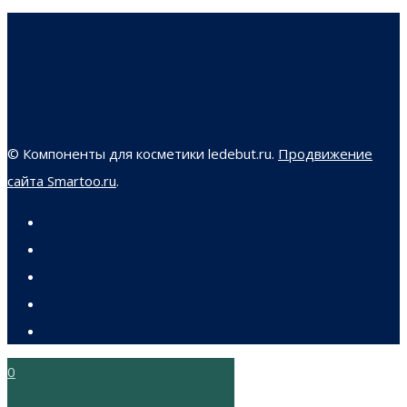
© Компоненты для косметики ledebut.ru.
Продвижение
сайта Smartoo.ru
.
0