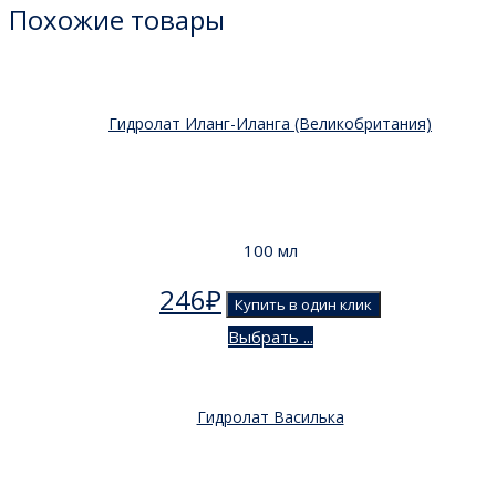
Похожие товары
Гидролат Иланг-Иланга (Великобритания)
100 мл
246
₽
Купить в один клик
Выбрать ...
Гидролат Василька