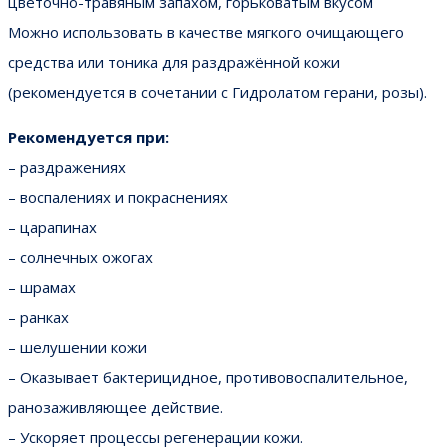
цветочно-травяным запахом, горьковатым вкусом
Можно использовать в качестве мягкого очищающего
средства или тоника для раздражённой кожи
(рекомендуется в сочетании с Гидролатом герани, розы).
Рекомендуется при:
– раздражениях
– воспалениях и покраснениях
– царапинах
– солнечных ожогах
– шрамах
– ранках
– шелушении кожи
– Оказывает бактерицидное, противовоспалительное,
ранозаживляющее действие.
– Ускоряет процессы регенерации кожи.