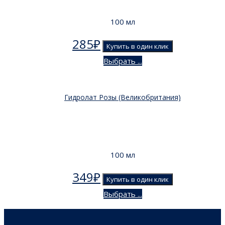
100 мл
285
₽
Купить в один клик
Выбрать ...
Гидролат Розы (Великобритания)
100 мл
349
₽
Купить в один клик
Выбрать ...