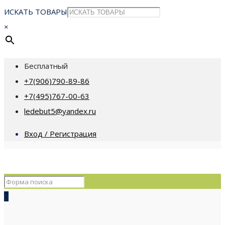
ИСКАТЬ ТОВАРЫ
×
Бесплатный
+7(906)790-89-86
+7(495)767-00-63
ledebut5@yandex.ru
Вход / Регистрация
0