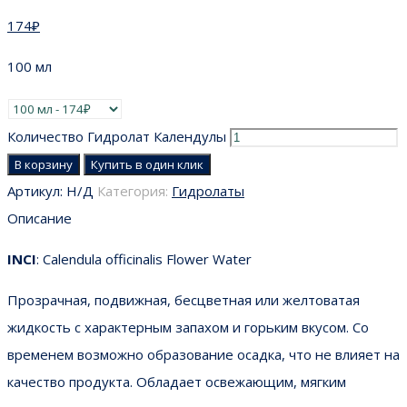
174
₽
100 мл
Количество Гидролат Календулы
В корзину
Купить в один клик
Артикул:
Н/Д
Категория:
Гидролаты
Описание
INCI
: Calendula officinalis Flower Water
Прозрачная, подвижная, бесцветная или желтоватая
жидкость с характерным запахом и горьким вкусом. Со
временем возможно образование осадка, что не влияет на
качество продукта. Обладает освежающим, мягким