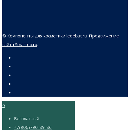
© Компоненты для косметики ledebut.ru.
Продвижение
сайта Smartoo.ru
.
0
Бесплатный
+7(906)790-89-86