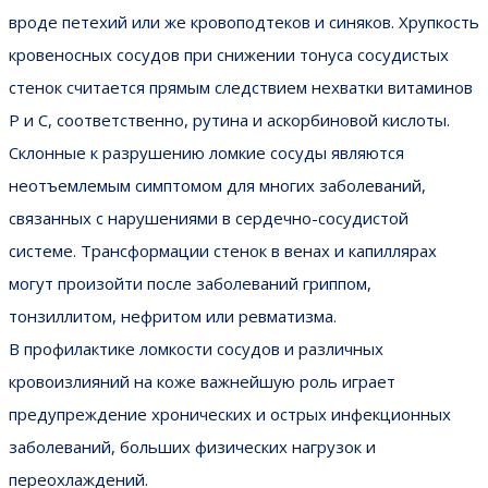
вроде петехий или же кровоподтеков и синяков. Хрупкость
кровеносных сосудов при снижении тонуса сосудистых
стенок считается прямым следствием нехватки витаминов
Р и С, соответственно, рутина и аскорбиновой кислоты.
Склонные к разрушению ломкие сосуды являются
неотъемлемым симптомом для многих заболеваний,
связанных с нарушениями в сердечно-сосудистой
системе. Трансформации стенок в венах и капиллярах
могут произойти после заболеваний гриппом,
тонзиллитом, нефритом или ревматизма.
В профилактике ломкости сосудов и различных
кровоизлияний на коже важнейшую роль играет
предупреждение хронических и острых инфекционных
заболеваний, больших физических нагрузок и
переохлаждений.