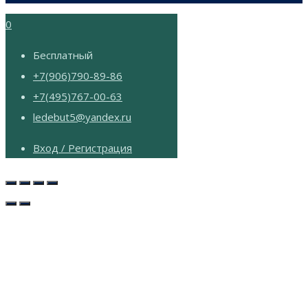
0
Бесплатный
+7(906)790-89-86
+7(495)767-00-63
ledebut5@yandex.ru
Вход / Регистрация