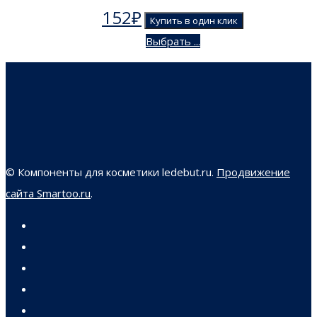
152
₽
Купить в один клик
Выбрать ...
© Компоненты для косметики ledebut.ru.
Продвижение
сайта Smartoo.ru
.