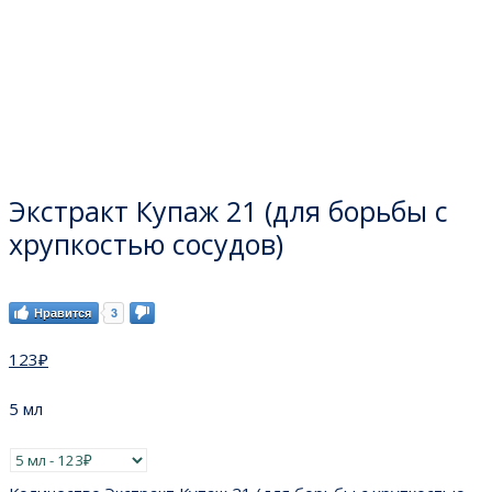
Экстракт Купаж 21 (для борьбы с
хрупкостью сосудов)
Нравится
3
123
₽
5 мл