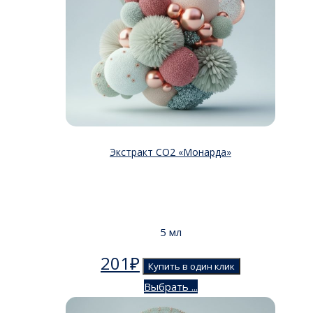
Экстракт СО2 «Монарда»
5 мл
201
₽
Купить в один клик
Выбрать ...