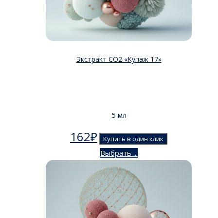
Экстракт СО2 «Купаж 17»
5 мл
162
₽
Купить в один клик
Выбрать ...