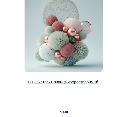
СО2 Экстракт Липы (жирорастворимый)
5 мл