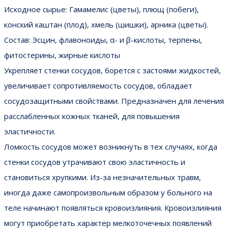
Исходное сырье: Гамамелис (цветы), плющ (побеги),
конский каштан (плод), хмель (шишки), арника (цветы).
Состав: Эсцин, флавоноиды, α- и β-кислоты, терпены,
фитостерины, жирные кислоты
Укрепляет стенки сосудов, борется с застоями жидкостей,
увеличивает сопротивляемость сосудов, обладает
сосудозащитными свойствами. Предназначен для лечения
расслабленных кожных тканей, для повышения
эластичности.
Ломкость сосудов может возникнуть в тех случаях, когда
стенки сосудов утрачивают свою эластичность и
становиться хрупкими. Из-за незначительных травм,
иногда даже самопроизвольным образом у больного на
теле начинают появляться кровоизлияния. Кровоизлияния
могут приобретать характер мелкоточечных появлений