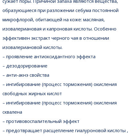
сужает поры. Причиной запаха являются вещества,
образующиеся при разложении себума постоянной
микрофлорой, обитающей на коже: масляная,
изовалериановая и капроновая кислоты. Особенно
эффективен экстракт черного чая в отношении
изовалериановой кислоты.
– проявление антиоксидантного эффекта
– дезодорирование
– анти-акнэ свойства
– ингибирование (процесс торможения) окисления
свободных жирных кислот
– ингибирование (процесс торможения) окисления
сквалена
– противовоспалительный эффект
– предотвращает расщепление гиалуроновой кислоты ,