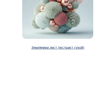
Земляники лист (экстракт сухой)
20 г
197
₽
Купить в один клик
В корзину