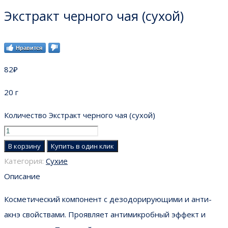
Экстракт черного чая (сухой)
Нравится
82
₽
20 г
Количество Экстракт черного чая (сухой)
В корзину
Купить в один клик
Категория:
Сухие
Описание
Косметический компонент с дезодорирующими и анти-
акнэ свойствами. Проявляет антимикробный эффект и