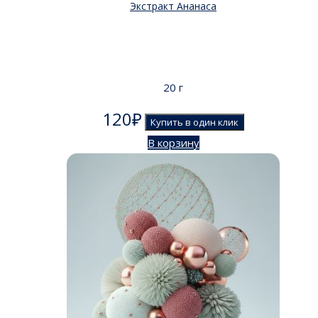
Экстракт Ананаса
20 г
120
₽
Купить в один клик
В корзину