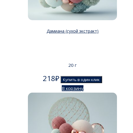
Дамиана (сухой экстракт)
20 г
218
₽
Купить в один клик
В корзину