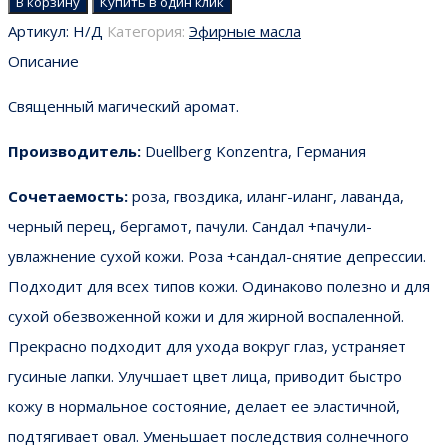
В корзину
Купить в один клик
Артикул:
Н/Д
Категория:
Эфирные масла
Описание
Священный магический аромат.
Производитель:
Duellberg Konzentra, Германия
Сочетаемость:
роза, гвоздика, иланг-иланг, лаванда,
черный перец, бергамот, пачули. Сандал +пачули-
увлажнение сухой кожи. Роза +сандал-снятие депрессии.
Подходит для всех типов кожи. Одинаково полезно и для
сухой обезвоженной кожи и для жирной воспаленной.
Прекрасно подходит для ухода вокруг глаз, устраняет
гусиные лапки. Улучшает цвет лица, приводит быстро
кожу в нормальное состояние, делает ее эластичной,
подтягивает овал. Уменьшает последствия солнечного