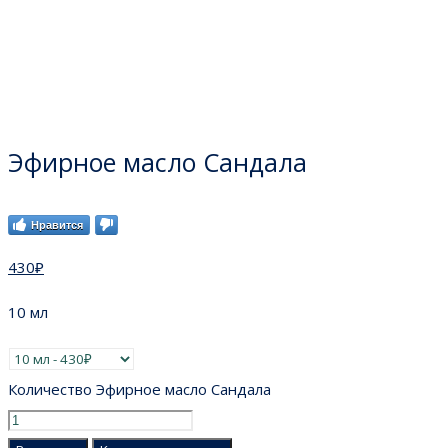
Эфирное масло Сандала
Нравится
430
₽
10 мл
Количество Эфирное масло Сандала