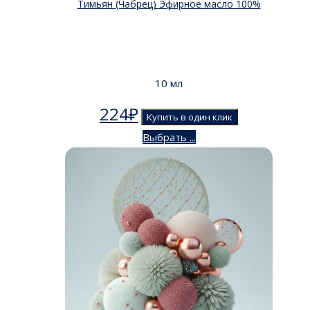
Тимьян (Чабрец) Эфирное масло 100%
10 мл
224
₽
Купить в один клик
Выбрать ...