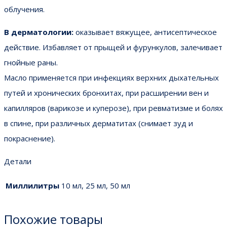
облучения.
В дерматологии:
оказывает вяжущее, антисептическое
действие. Избавляет от прыщей и фурункулов, залечивает
гнойные раны.
Масло применяется при инфекциях верхних дыхательных
путей и хронических бронхитах, при расширении вен и
капилляров (варикозе и куперозе), при ревматизме и болях
в спине, при различных дерматитах (снимает зуд и
покраснение).
Детали
Миллилитры
10 мл, 25 мл, 50 мл
Похожие товары