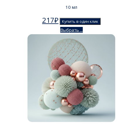
10 мл
217
₽
Купить в один клик
Выбрать ...