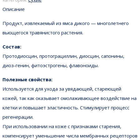
Описание
Продукт, извлекаемый из ямса дикого — многолетнего
вьющегося травянистого растения.
Состав:
Протодиосцин, протограциллин, диосцин, сапонины,
диоз-генин, фитоэстрогены, флавоноиды.
Полезные свойства:
Используется для ухода за увядающей, стареющей
кожей, так как оказывает омолаживающее воздействие на
клетки и повышает эластичность. Стимулирует процесс
регенерации.
При использовании на коже с признаками старения,
компенсирует уменьшение числа мембранных рецепторов