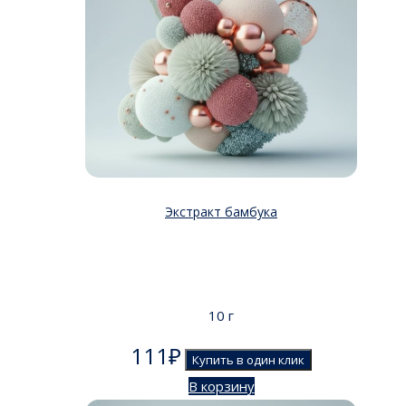
Экстракт бамбука
10 г
111
₽
Купить в один клик
В корзину