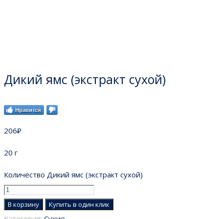
Дикий ямс (экстракт сухой)
Нравится
206
₽
20 г
Количество Дикий ямс (экстракт сухой)
В корзину
Купить в один клик
Категория:
Сухие