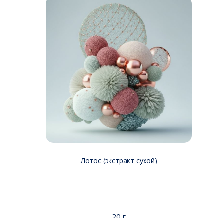
Лотос (экстракт сухой)
20 г