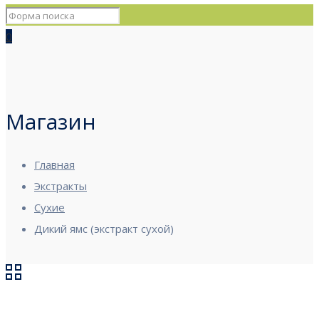
0
Магазин
Главная
Экстракты
Сухие
Дикий ямс (экстракт сухой)