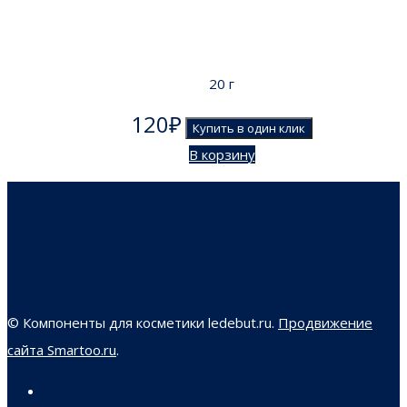
20 г
120
₽
Купить в один клик
В корзину
© Компоненты для косметики ledebut.ru.
Продвижение
сайта Smartoo.ru
.