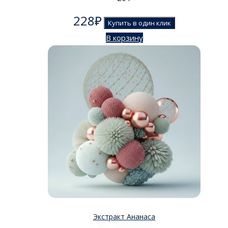
228
₽
Купить в один клик
В корзину
Экстракт Ананаса