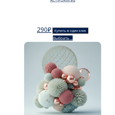
ACTIPORIN 8G
290
₽
Купить в один клик
Выбрать ...