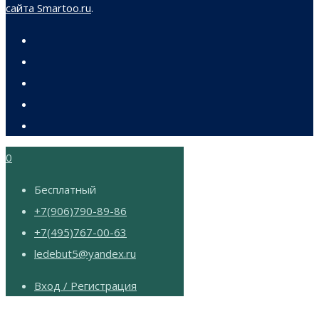
сайта Smartoo.ru
.
0
Бесплатный
+7(906)790-89-86
+7(495)767-00-63
ledebut5@yandex.ru
Вход / Регистрация