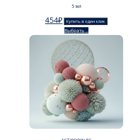
5 мл
454
₽
Купить в один клик
Выбрать ...