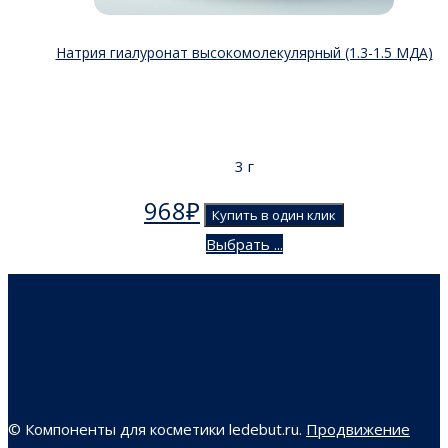
Натрия гиалуронат высокомолекулярный (1.3-1.5 МДА)
3 г
968
₽
Купить в один клик
Выбрать ...
© Компоненты для косметики ledebut.ru.
Продвижение