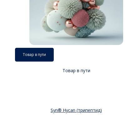
Товар в пути
Товар в пути
Syn® Hycan (трипептид)