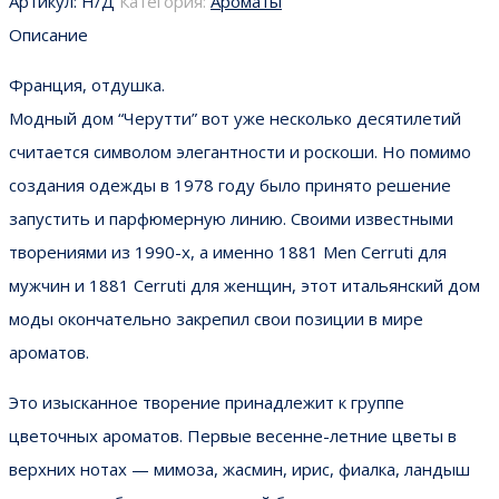
Артикул:
Н/Д
Категория:
Ароматы
Описание
Франция, отдушка.
Модный дом “Черутти” вот уже несколько десятилетий
считается символом элегантности и роскоши. Но помимо
создания одежды в 1978 году было принято решение
запустить и парфюмерную линию. Своими известными
творениями из 1990-х, а именно 1881 Men Cerruti для
мужчин и 1881 Cerruti для женщин, этот итальянский дом
моды окончательно закрепил свои позиции в мире
ароматов.
Это изысканное творение принадлежит к группе
цветочных ароматов. Первые весенне-летние цветы в
верхних нотах — мимоза, жасмин, ирис, фиалка, ландыш