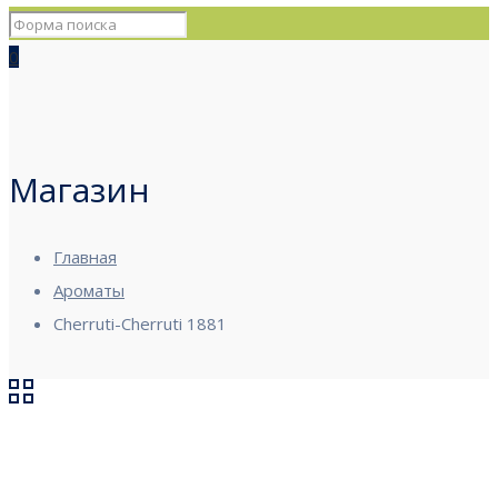
0
Магазин
Главная
Ароматы
Cherruti-Cherruti 1881