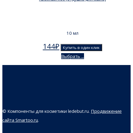
10 мл
144
₽
Купить в один клик
Выбрать ...
© Компоненты для косметики ledebut.ru.
Продвижение
сайта Smartoo.ru
.