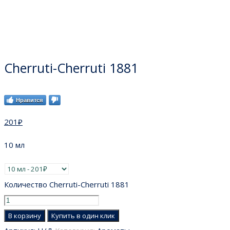
Cherruti-Cherruti 1881
Нравится
201
₽
10 мл
Количество Cherruti-Cherruti 1881
В корзину
Купить в один клик