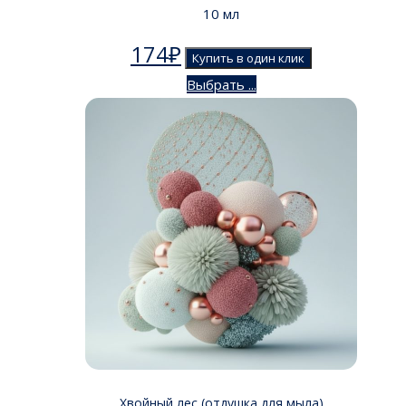
10 мл
174
₽
Купить в один клик
Выбрать ...
Хвойный лес (отдушка для мыла)