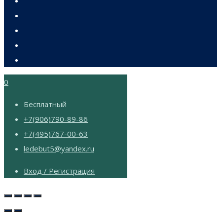
0
Бесплатный
+7(906)790-89-86
+7(495)767-00-63
ledebut5@yandex.ru
Вход / Регистрация