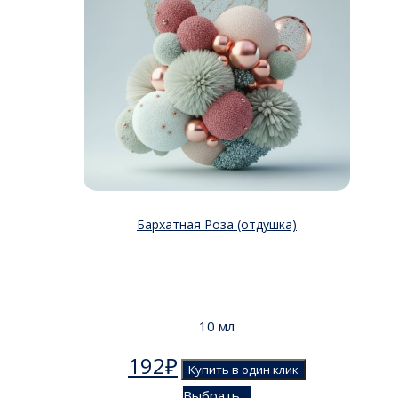
Бархатная Роза (отдушка)
10 мл
192
₽
Купить в один клик
Выбрать ...