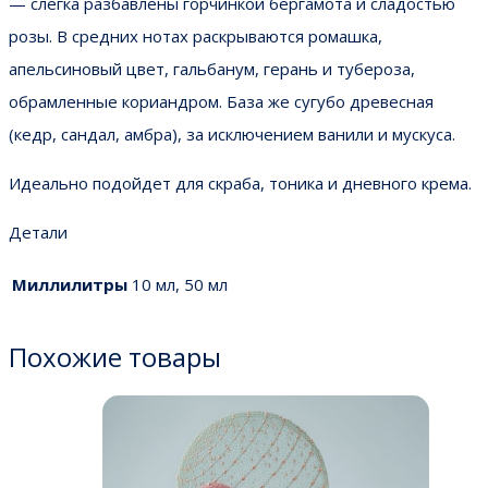
— слегка разбавлены горчинкой бергамота и сладостью
розы. В средних нотах раскрываются ромашка,
апельсиновый цвет, гальбанум, герань и тубероза,
обрамленные кориандром. База же сугубо древесная
(кедр, сандал, амбра), за исключением ванили и мускуса.
Идеально подойдет для скраба, тоника и дневного крема.
Детали
Миллилитры
10 мл, 50 мл
Похожие товары