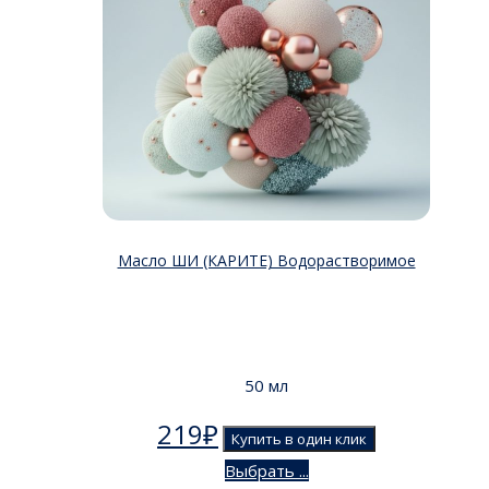
Масло ШИ (КАРИТЕ) Водорастворимое
50 мл
219
₽
Купить в один клик
Выбрать ...