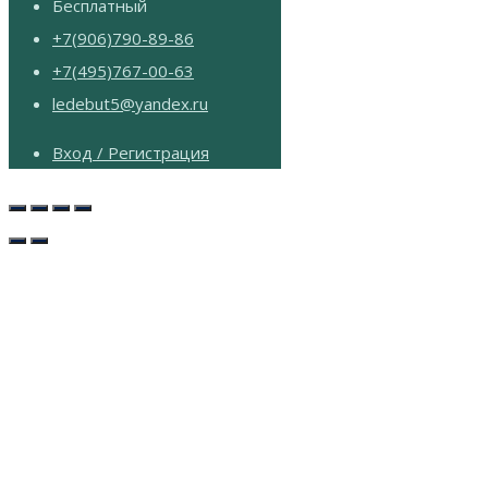
Бесплатный
+7(906)790-89-86
+7(495)767-00-63
ledebut5@yandex.ru
Вход / Регистрация