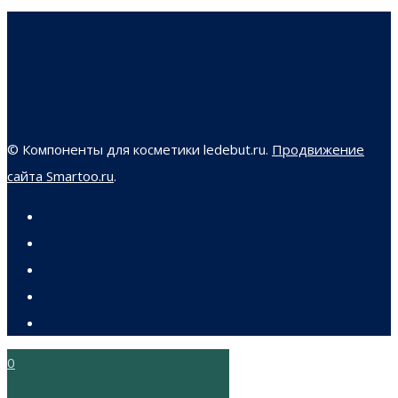
© Компоненты для косметики ledebut.ru.
Продвижение
сайта Smartoo.ru
.
0