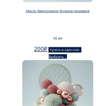
Масло Виноградное Водорастворимое
50 мл
200
₽
Купить в один клик
Выбрать ...