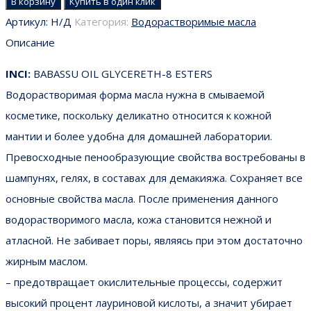
В корзину
Купить в один клик
Артикул:
Н/Д
Категория:
Водорастворимые масла
Описание
INCI:
BABASSU OIL GLYCERETH-8 ESTERS
Водорастворимая форма масла нужна в смываемой
косметике, поскольку деликатно относится к кожной
мантии и более удобна для домашней лаборатории.
Превосходные пенообразующие свойства востребованы в
шампунях, гелях, в составах для демакияжа. Сохраняет все
основные свойства масла. После применения данного
водорастворимого масла, кожа становится нежной и
атласной. Не забивает поры, являясь при этом достаточно
жирным маслом.
– предотвращает окислительные процессы, содержит
высокий процент лауриновой кислоты, а значит убирает