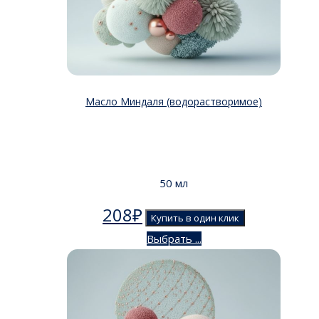
Масло Миндаля (водорастворимое)
50 мл
208
₽
Купить в один клик
Выбрать ...