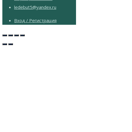
ledebut5@yandex.ru
Вход / Регистрация