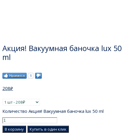
Акция! Вакуумная баночка lux 50
ml
Нравится
1
208
₽
Количество Акция! Вакуумная баночка lux 50 ml
В корзину
Купить в один клик