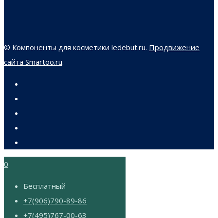
© Компоненты для косметики ledebut.ru.
Продвижение
сайта Smartoo.ru
.
0
Бесплатный
+7(906)790-89-86
+7(495)767-00-63