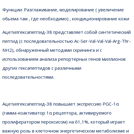
Функции: Разглаживание, моделирование ( увеличение
обьема там , где необходимо) , кондиционирование кожи
Ацетилгексапептид-38 представляет собой синтетический
пептид (с последовательностью Ac-Ser-Val-Val-Val-Arg-Thr-
NH2), обнаруженный методами скрининга и с
использованием анализа репортерных генов миллионов
других гексапептидов с различными
последовательностями.
Ацетилгексапептид-38 повышает экспрессию PGC-1α
(гамма-коактиватор 1α рецептора, активируемого
пролифератором пероксисом) на 61,1%, который играет
важную роль в клеточном энергетическом метаболизме и