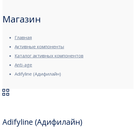
Магазин
Главная
Активные компоненты
Каталог активных компонентов
Anti-age
Adifyline (Адифилайн)
Adifyline (Адифилайн)