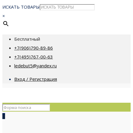
ИСКАТЬ ТОВАРЫ
×
Бесплатный
+7(906)790-89-86
+7(495)767-00-63
ledebut5@yandex.ru
Вход / Регистрация
0