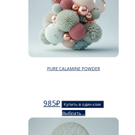
PURE CALAMINE POWDER
985
₽
Купить в один клик
Выбрать ...