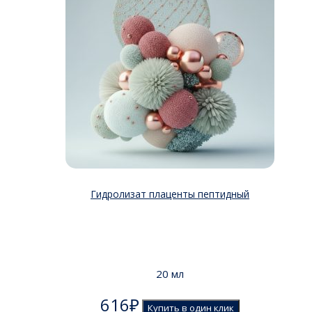
Гидролизат плаценты пептидный
20 мл
616
₽
Купить в один клик