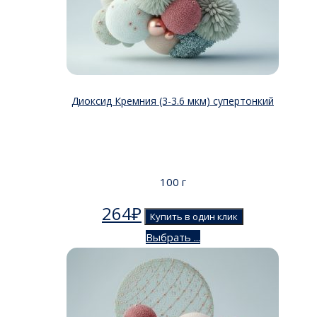
Диоксид Кремния (3-3.6 мкм) супертонкий
100 г
264
₽
Купить в один клик
Выбрать ...