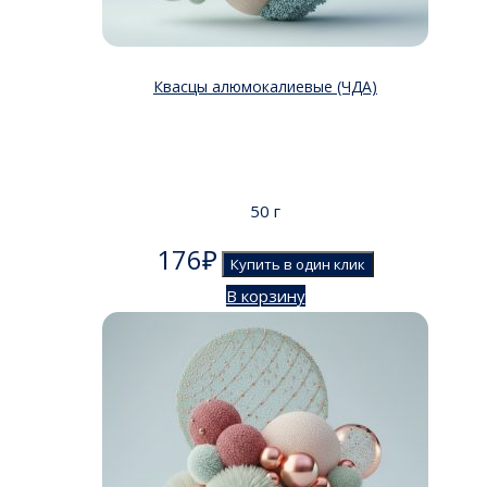
Квасцы алюмокалиевые (ЧДА)
50 г
176
₽
Купить в один клик
В корзину