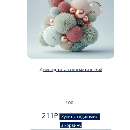
Диоксид титана косметический
100 г
211
₽
Купить в один клик
В корзину