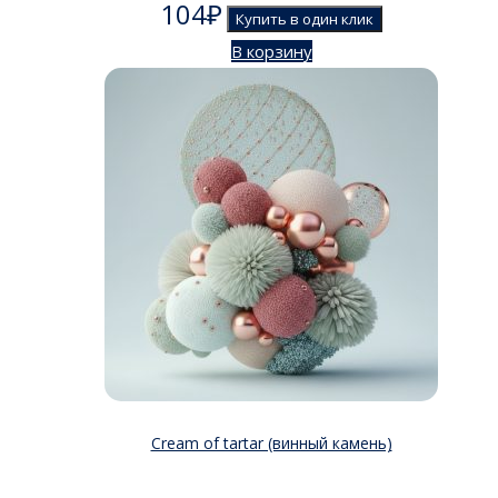
104
₽
Купить в один клик
В корзину
Cream of tartar (винный камень)