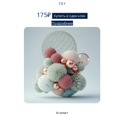
10 г
175
₽
Купить в один клик
Подробнее
Ксилит