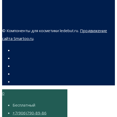
© Компоненты для косметики ledebut.ru.
Продвижение
сайта Smartoo.ru
.
0
Бесплатный
+7(906)790-89-86