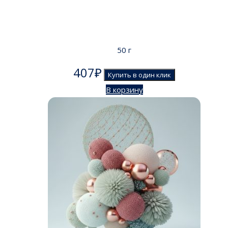
50 г
407
₽
Купить в один клик
В корзину