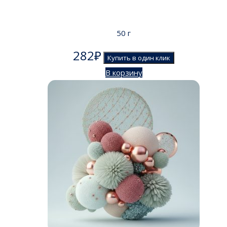
50 г
282
₽
Купить в один клик
В корзину