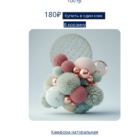
100 гр.
180
₽
Купить в один клик
В корзину
Камфора натуральная