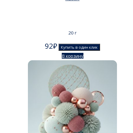
20 г
92
₽
Купить в один клик
В корзину